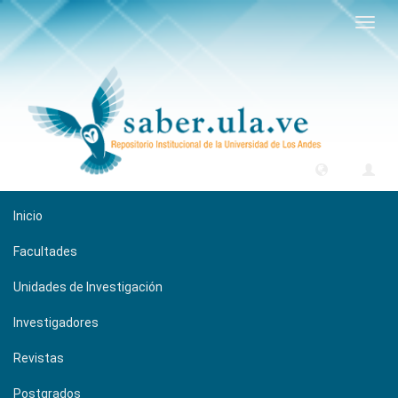
Camb
naveg
Inicio
Facultades
Unidades de Investigación
Investigadores
Revistas
Postgrados