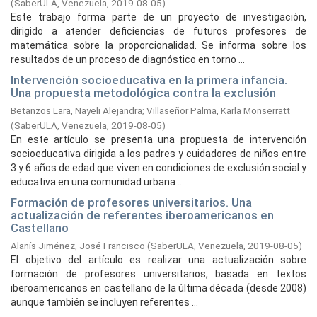
(
SaberULA, Venezuela,
2019-08-05
)
Este trabajo forma parte de un proyecto de investigación,
dirigido a atender deficiencias de futuros profesores de
matemática sobre la proporcionalidad. Se informa sobre los
resultados de un proceso de diagnóstico en torno ...
Intervención socioeducativa en la primera infancia.
Una propuesta metodológica contra la exclusión
Betanzos Lara, Nayeli Alejandra
;
Villaseñor Palma, Karla Monserratt
(
SaberULA, Venezuela,
2019-08-05
)
En este artículo se presenta una propuesta de intervención
socioeducativa dirigida a los padres y cuidadores de niños entre
3 y 6 años de edad que viven en condiciones de exclusión social y
educativa en una comunidad urbana ...
Formación de profesores universitarios. Una
actualización de referentes iberoamericanos en
Castellano
Alanís Jiménez, José Francisco
(
SaberULA, Venezuela,
2019-08-05
)
El objetivo del artículo es realizar una actualización sobre
formación de profesores universitarios, basada en textos
iberoamericanos en castellano de la última década (desde 2008)
aunque también se incluyen referentes ...