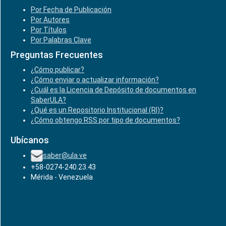
Por Fecha de Publicación
Por Autores
Por Títulos
Por Palabras Clave
Preguntas Frecuentes
¿Cómo publicar?
¿Cómo enviar o actualizar información?
¿Cuál es la Licencia de Depósito de documentos en
SaberULA?
¿Qué es un Repositorio Institucional (RI)?
¿Cómo obtengo RSS por tipo de documentos?
Ubícanos
saber@ula.ve
+58-0274-240.23.43
Mérida - Venezuela