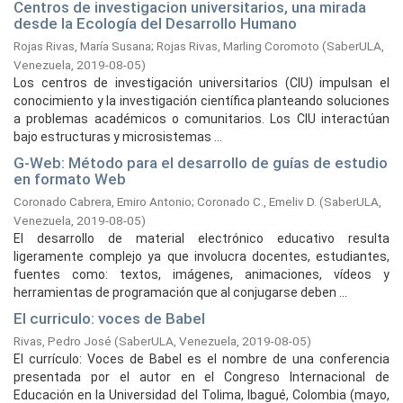
Centros de investigacion universitarios, una mirada
desde la Ecología del Desarrollo Humano
Rojas Rivas, María Susana
;
Rojas Rivas, Marling Coromoto
(
SaberULA,
Venezuela,
2019-08-05
)
Los centros de investigación universitarios (CIU) impulsan el
conocimiento y la investigación científica planteando soluciones
a problemas académicos o comunitarios. Los CIU interactúan
bajo estructuras y microsistemas ...
G-Web: Método para el desarrollo de guías de estudio
en formato Web
Coronado Cabrera, Emiro Antonio
;
Coronado C., Emeliv D.
(
SaberULA,
Venezuela,
2019-08-05
)
El desarrollo de material electrónico educativo resulta
ligeramente complejo ya que involucra docentes, estudiantes,
fuentes como: textos, imágenes, animaciones, vídeos y
herramientas de programación que al conjugarse deben ...
El curriculo: voces de Babel
Rivas, Pedro José
(
SaberULA, Venezuela,
2019-08-05
)
El currículo: Voces de Babel es el nombre de una conferencia
presentada por el autor en el Congreso Internacional de
Educación en la Universidad del Tolima, Ibagué, Colombia (mayo,