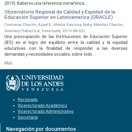
2019). Babel es una referencia metafórica ...
Observatorio Regional de Calidad y Equidad de la
Educación Superior en Latinoamerica (ORACLE)
Contreras Chacón, Azael E.
;
Molina Yuncosa, Nuby
;
Méndez Chacón,
Gusmary
(
SaberULA, Venezuela,
2019-08-05
)
Una preocupación de las Instituciones de Educación Superior
(IES) es el logro del equilibrio entre la calidad y la equidad
educativas con la finalidad de responder a las diversas
demandas y necesidades sociales, sobre todo ...
Más
Rectorado
Vicerectorado Académico
Vicerectorado Administrativo
Secretaría
Navegación por documentos