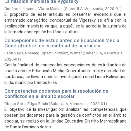
La filiación marxista de Vygotsky
Gutiérrez Jiménez, Víctor Manuel
(
SaberULA, Venezuela,
2020-01
)
El propósito de este artículo es presentar evidencia que el
entramado categórico conceptual de Vigotsky se afilia con la
explicación marxista ya que, a aquél, se le acredita la autoría de
la llamada concepción histórico-cultural ...
Concepciones de estudiantes de Educación Media
General sobre mol y cantidad de sustancia
León Vega, Rosana
;
López González, Wilmer
(
SaberULA, Venezuela,
2020-01
)
Con la finalidad de conocer las concepciones de estudiantes de
cuarto año de Educación Media General sobre mol y cantidad de
sustancia, se llevó a cabo la investigación en el Liceo Bolivariano
Ejido, municipio Campo Elías ...
Competencias docentes para la resolución de
conflictos en el ámbito escolar
Obaco Soto, Edgar Efraín
(
SaberULA, Venezuela,
2020-01
)
El objetivo de la investigación: analizar las competencias que
poseen los docentes para la gestión de conflictos en el ámbito
escolar, se realizó en la Unidad Educativa Distrito Metropolitano
de Santo Domingo de los ...