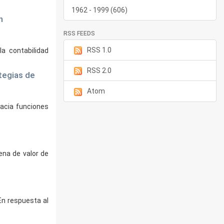
1962 - 1999 (606)
n
RSS FEEDS
RSS 1.0
a contabilidad
RSS 2.0
tegias de
Atom
 hacia funciones
ena de valor de
En respuesta al