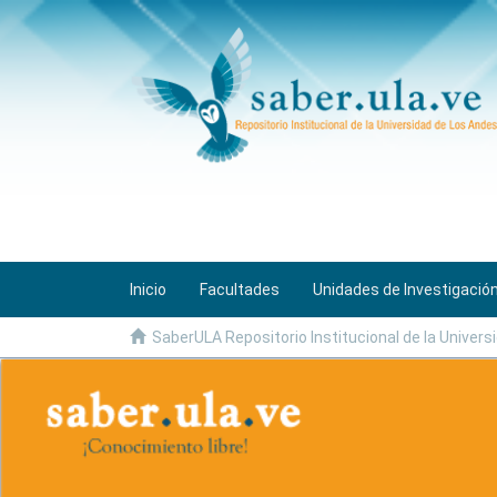
Inicio
Facultades
Unidades de Investigació
SaberULA Repositorio Institucional de la Universi