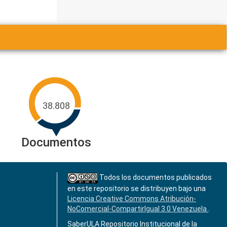
38.808
Documentos
Todos los documentos publicados
en este repositorio se distribuyen bajo una
Licencia Creative Commons Atribución-
NoComercial-CompartirIgual 3.0 Venezuela
.
SaberULA Repositorio Institucional de la