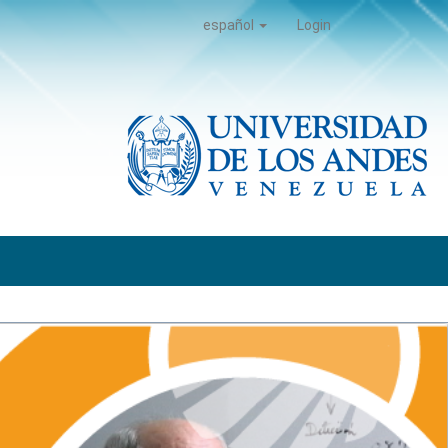
español
Login