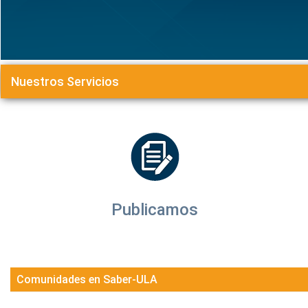
Nuestros Servicios
Publicamos
Comunidades en Saber-ULA