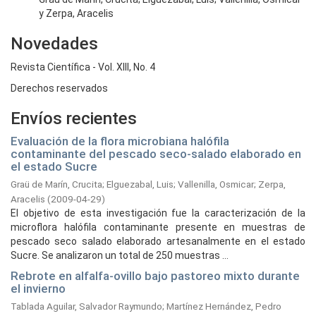
y Zerpa, Aracelis
Novedades
Revista Científica - Vol. XIII, No. 4
Derechos reservados
Envíos recientes
Evaluación de la flora microbiana halófila
contaminante del pescado seco-salado elaborado en
el estado Sucre
Graü de Marín, Crucita
;
Elguezabal, Luis
;
Vallenilla, Osmicar
;
Zerpa,
Aracelis
(
2009-04-29
)
El objetivo de esta investigación fue la caracterización de la
microflora halófila contaminante presente en muestras de
pescado seco salado elaborado artesanalmente en el estado
Sucre. Se analizaron un total de 250 muestras ...
Rebrote en alfalfa-ovillo bajo pastoreo mixto durante
el invierno
Tablada Aguilar, Salvador Raymundo
;
Martínez Hernández, Pedro