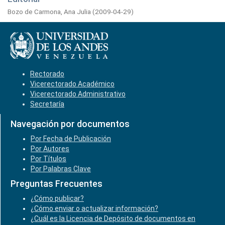
Bozo de Carmona, Ana Julia
(
2009-04-29
)
Rectorado
Vicerectorado Académico
Vicerectorado Administrativo
Secretaría
Navegación por documentos
Por Fecha de Publicación
Por Autores
Por Títulos
Por Palabras Clave
Preguntas Frecuentes
¿Cómo publicar?
¿Cómo enviar o actualizar información?
¿Cuál es la Licencia de Depósito de documentos en