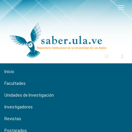
Camb
naveg
Inicio
Facultades
Unidades de Investigación
Investigadores
Revistas
Postgrados