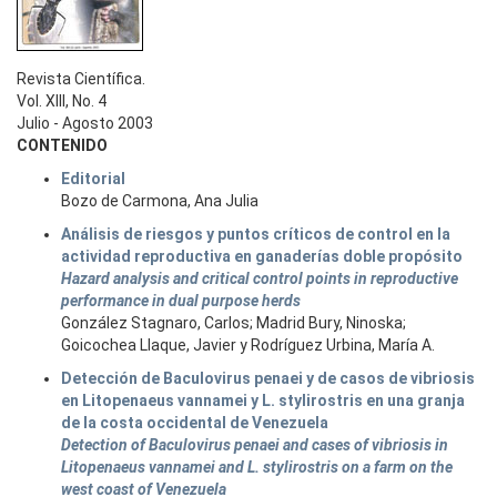
Revista Científica.
Vol. XIII, No. 4
Julio - Agosto 2003
CONTENIDO
Editorial
Bozo de Carmona, Ana Julia
Análisis de riesgos y puntos críticos de control en la
actividad reproductiva en ganaderías doble propósito
Hazard analysis and critical control points in reproductive
performance in dual purpose herds
González Stagnaro, Carlos; Madrid Bury, Ninoska;
Goicochea Llaque, Javier y Rodríguez Urbina, María A.
Detección de Baculovirus penaei y de casos de vibriosis
en Litopenaeus vannamei y L. stylirostris en una granja
de la costa occidental de Venezuela
Detection of Baculovirus penaei and cases of vibriosis in
Litopenaeus vannamei and L. stylirostris on a farm on the
west coast of Venezuela