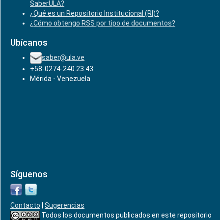
SaberULA?
¿Qué es un Repositorio Institucional (RI)?
¿Cómo obtengo RSS por tipo de documentos?
Ubícanos
saber@ula.ve
+58-0274-240.23.43
Mérida - Venezuela
Síguenos
Contacto
|
Sugerencias
Todos los documentos publicados en este repositorio