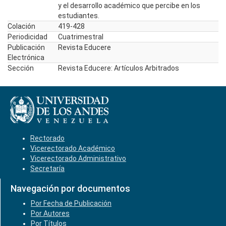
y el desarrollo académico que percibe en los
estudiantes.
Colación
419-428
Periodicidad
Cuatrimestral
Publicación
Revista Educere
Electrónica
Sección
Revista Educere: Artículos Arbitrados
Rectorado
Vicerectorado Académico
Vicerectorado Administrativo
Secretaría
Navegación por documentos
Por Fecha de Publicación
Por Autores
Por Títulos