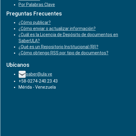
Por Palabras Clave
Preguntas Frecuentes
¿Cómo publicar?
¿Cómo enviar o actualizar información?
¿Cuál es la Licencia de Depósito de documentos en
SaberULA?
¿Qué es un Repositorio Institucional (RI)?
¿Cómo obtengo RSS por tipo de documentos?
Ubícanos
saber@ula.ve
+58-0274-240.23.43
Mérida - Venezuela