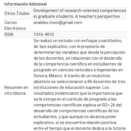
Información Adicional
Development of research-oriented competences
Otros Títulos
in graduate students. A teacher's perspective
Correo
avaldes.itson@gmail.com
Electrónico
ISSN
1316-4910
Se realizó un estudio con enfoque cuantitativo,
de tipo explicativo, con el propósito de
determinar las variables que desde la percepción
de los docentes, se relacionan con el desarrollo
de la competencia científica en estudiantes de
posgrado en ciencias naturales e ingenierías en
Sonora, México. A través de un muestreo
aleatorio se seleccionaron a 86 docentes de tres
Resumen en
instituciones de educación superior. Los
otro Idioma
resultados evidenciaron que la importancia que
se le otorga en el currículo de posgrado a las
competencias científicas explica un R2=.26 del
desarrollo de competencias científicas de los
estudiantes, y que aunque no alcanza poder
explicativo, sí se encuentra relación positiva
entre el tiempo que el docente dedica a la tutoría