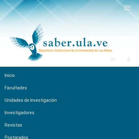
Camb
naveg
Inicio
Facultades
Unidades de Investigación
Investigadores
Revistas
Postgrados