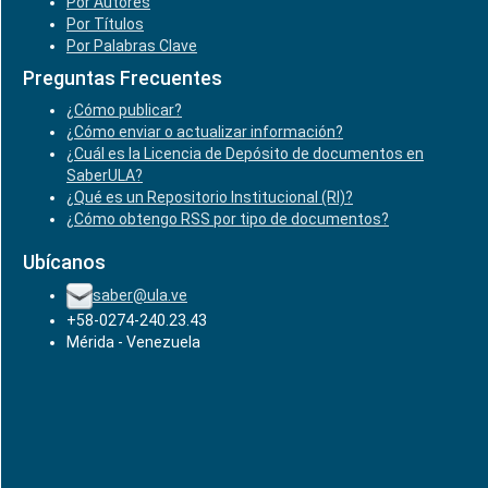
Por Autores
Por Títulos
Por Palabras Clave
Preguntas Frecuentes
¿Cómo publicar?
¿Cómo enviar o actualizar información?
¿Cuál es la Licencia de Depósito de documentos en
SaberULA?
¿Qué es un Repositorio Institucional (RI)?
¿Cómo obtengo RSS por tipo de documentos?
Ubícanos
saber@ula.ve
+58-0274-240.23.43
Mérida - Venezuela