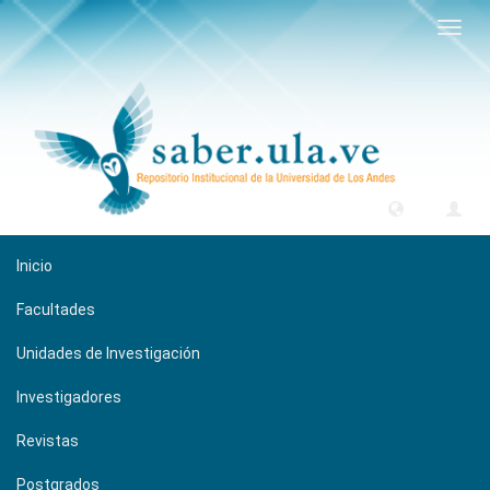
Camb
naveg
Inicio
Facultades
Unidades de Investigación
Investigadores
Revistas
Postgrados