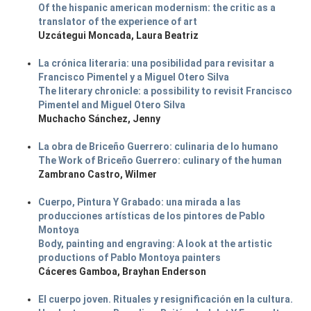
Of the hispanic american modernism: the critic as a
translator of the experience of art
Uzcátegui Moncada, Laura Beatriz
La crónica literaria: una posibilidad para revisitar a
Francisco Pimentel y a Miguel Otero Silva
The literary chronicle: a possibility to revisit Francisco
Pimentel and Miguel Otero Silva
Muchacho Sánchez, Jenny
La obra de Briceño Guerrero: culinaria de lo humano
The Work of Briceño Guerrero: culinary of the human
Zambrano Castro, Wilmer
Cuerpo, Pintura Y Grabado: una mirada a las
producciones artísticas de los pintores de Pablo
Montoya
Body, painting and engraving: A look at the artistic
productions of Pablo Montoya painters
Cáceres Gamboa, Brayhan Enderson
El cuerpo joven. Rituales y resignificación en la cultura.