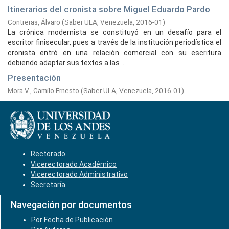
Itinerarios del cronista sobre Miguel Eduardo Pardo
Contreras, Álvaro
(
Saber ULA, Venezuela,
2016-01
)
La crónica modernista se constituyó en un desafío para el
escritor finisecular, pues a través de la institución periodística el
cronista entró en una relación comercial con su escritura
debiendo adaptar sus textos a las ...
Presentación
Mora V., Camilo Ernesto
(
Saber ULA, Venezuela,
2016-01
)
Rectorado
Vicerectorado Académico
Vicerectorado Administrativo
Secretaría
Navegación por documentos
Por Fecha de Publicación