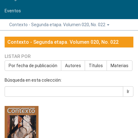
Eventos
Contexto - Segunda etapa. Volumen 020, No. 022
Contexto - Segunda etapa. Volumen 020, No. 022
LISTAR POR
Por fecha de publicación
Autores
Títulos
Materias
Búsqueda en esta colección:
Ir