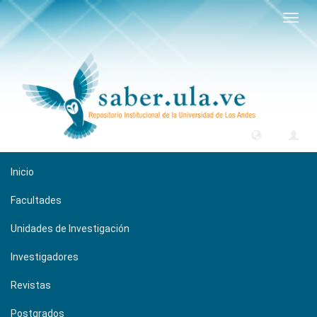
Camb
naveg
Inicio
Facultades
Unidades de Investigación
Investigadores
Revistas
Postgrados