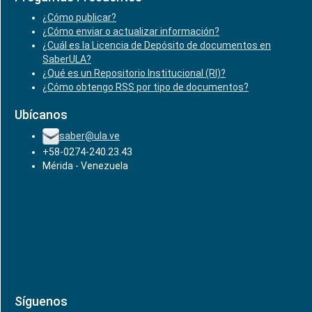
¿Cómo publicar?
¿Cómo enviar o actualizar información?
¿Cuál es la Licencia de Depósito de documentos en
SaberULA?
¿Qué es un Repositorio Institucional (RI)?
¿Cómo obtengo RSS por tipo de documentos?
Ubícanos
saber@ula.ve
+58-0274-240.23.43
Mérida - Venezuela
Síguenos