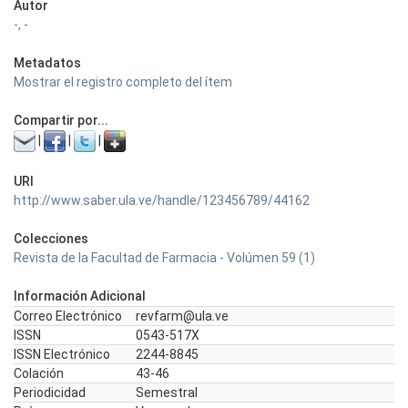
Autor
-, -
Metadatos
Mostrar el registro completo del ítem
Compartir por...
|
|
|
URI
http://www.saber.ula.ve/handle/123456789/44162
Colecciones
Revista de la Facultad de Farmacia - Volúmen 59 (1)
Información Adicional
Correo Electrónico
revfarm@ula.ve
ISSN
0543-517X
ISSN Electrónico
2244-8845
Colación
43-46
Periodicidad
Semestral