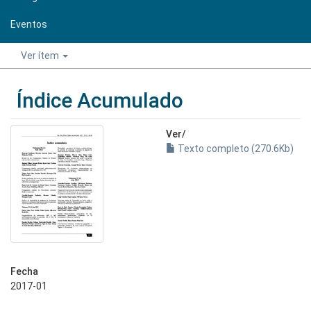
Eventos
Ver ítem
Índice Acumulado
Ver/
Texto completo (270.6Kb)
Fecha
2017-01