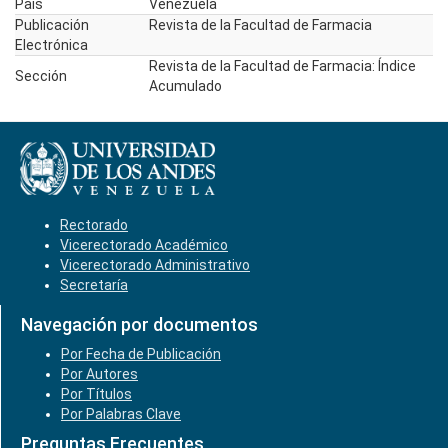
País
Venezuela
Publicación
Revista de la Facultad de Farmacia
Electrónica
Revista de la Facultad de Farmacia: Índice
Sección
Acumulado
Rectorado
Vicerectorado Académico
Vicerectorado Administrativo
Secretaría
Navegación por documentos
Por Fecha de Publicación
Por Autores
Por Títulos
Por Palabras Clave
Preguntas Frecuentes