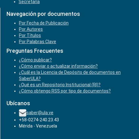
Secretaría
Navegación por documentos
Por Fecha de Publicación
Por Autores
Por Títulos
Por Palabras Clave
Preguntas Frecuentes
¿Cómo publicar?
¿Cómo enviar o actualizar información?
¿Cuál es la Licencia de Depósito de documentos en
SaberULA?
¿Qué es un Repositorio Institucional (RI)?
¿Cómo obtengo RSS por tipo de documentos?
Ubícanos
saber@ula.ve
+58-0274-240.23.43
Mérida - Venezuela