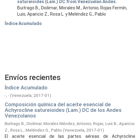
satureioides (Lam.) DC from Venezuelan Andes.
Buitrago B., Diolimar; Morales M., Antonio; Rojas Fermín,
Luis; Aparicio Z., Rosa L. y Meléndez G., Pablo
Índice Acumulado
Envíos recientes
Índice Acumulado
-, -
(
Venezuela,
2017-01
)
Composición química del aceite esencial de
Achyrocline satureioides (Lam.) DC de los Andes
Venezolanos
Buitrago B., Diolimar
;
Morales Méndez, Antonio
;
Rojas, Luis B.
;
Aparicio
Z., Rosa L.
;
Meléndez G., Pablo
(
Venezuela,
2017-01
)
El aceite esencial de las partes aéreas de Achyrocline