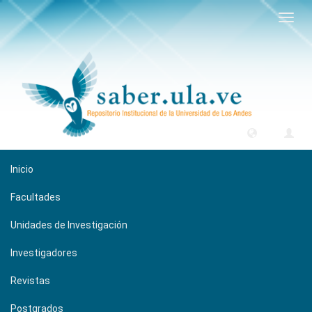
Camb
naveg
Inicio
Facultades
Unidades de Investigación
Investigadores
Revistas
Postgrados