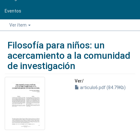
Eventos
Ver ítem
Filosofía para niños: un
acercamiento a la comunidad
de investigación
Ver/
articulo6.pdf (84.79Kb)