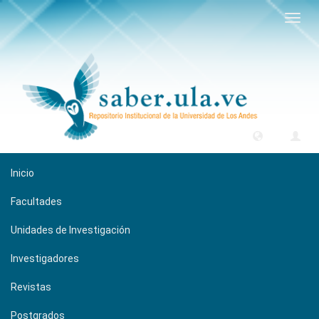
Camb
naveg
Inicio
Facultades
Unidades de Investigación
Investigadores
Revistas
Postgrados