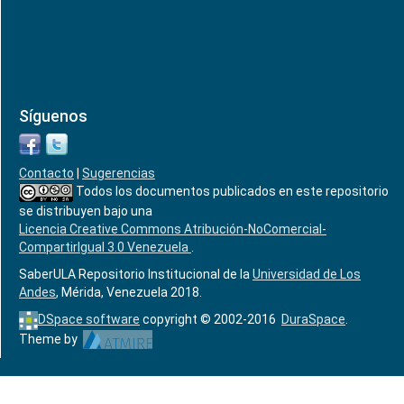
Síguenos
Contacto
|
Sugerencias
Todos los documentos publicados en este repositorio
se distribuyen bajo una
Licencia Creative Commons Atribución-NoComercial-
CompartirIgual 3.0 Venezuela
.
SaberULA Repositorio Institucional de la
Universidad de Los
Andes
, Mérida, Venezuela 2018.
DSpace software
copyright © 2002-2016
DuraSpace
.
Theme by