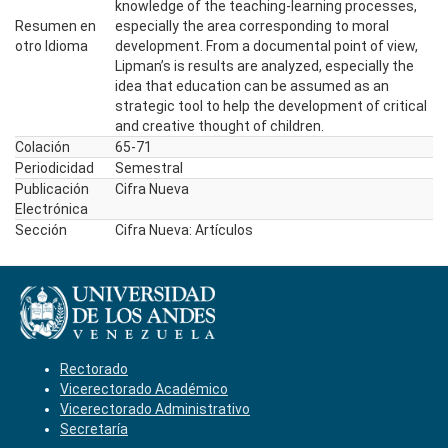
knowledge of the teaching-learning processes,
Resumen en
especially the area corresponding to moral
otro Idioma
development. From a documental point of view,
Lipman’s is results are analyzed, especially the
idea that education can be assumed as an
strategic tool to help the development of critical
and creative thought of children.
Colación
65-71
Periodicidad
Semestral
Publicación
Cifra Nueva
Electrónica
Sección
Cifra Nueva: Artículos
Rectorado
Vicerectorado Académico
Vicerectorado Administrativo
Secretaría