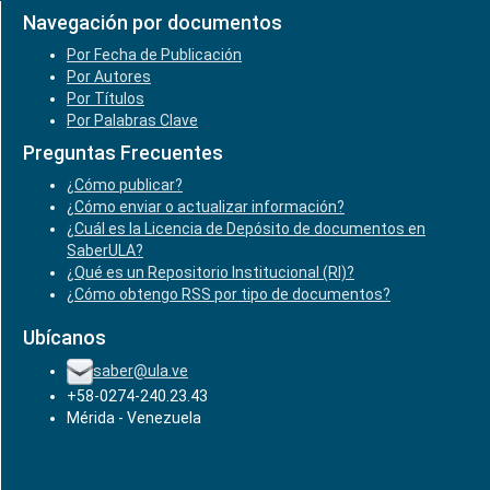
Navegación por documentos
Por Fecha de Publicación
Por Autores
Por Títulos
Por Palabras Clave
Preguntas Frecuentes
¿Cómo publicar?
¿Cómo enviar o actualizar información?
¿Cuál es la Licencia de Depósito de documentos en
SaberULA?
¿Qué es un Repositorio Institucional (RI)?
¿Cómo obtengo RSS por tipo de documentos?
Ubícanos
saber@ula.ve
+58-0274-240.23.43
Mérida - Venezuela