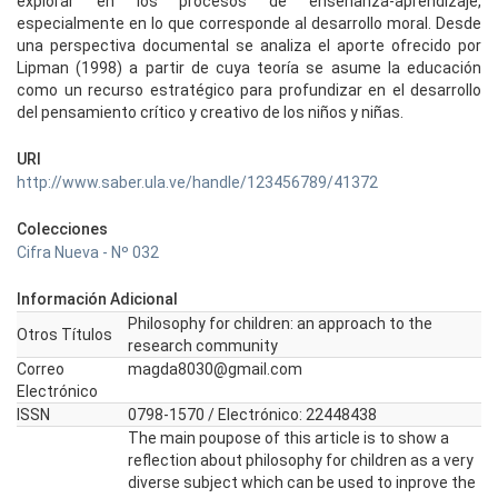
explorar en los procesos de enseñanza-aprendizaje,
especialmente en lo que corresponde al desarrollo moral. Desde
una perspectiva documental se analiza el aporte ofrecido por
Lipman (1998) a partir de cuya teoría se asume la educación
como un recurso estratégico para profundizar en el desarrollo
del pensamiento crítico y creativo de los niños y niñas.
URI
http://www.saber.ula.ve/handle/123456789/41372
Colecciones
Cifra Nueva - Nº 032
Información Adicional
Philosophy for children: an approach to the
Otros Títulos
research community
Correo
magda8030@gmail.com
Electrónico
ISSN
0798-1570 / Electrónico: 22448438
The main poupose of this article is to show a
reflection about philosophy for children as a very
diverse subject which can be used to inprove the