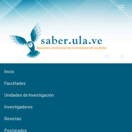
Camb
naveg
Inicio
Facultades
Unidades de Investigación
Investigadores
Revistas
Postgrados