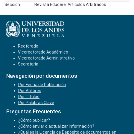
Sección
Revista Educere: Artículos Arbitrados
Rectorado
Vicerectorado Académico
Vicerectorado Administrativo
Secretaría
Navegación por documentos
Por Fecha de Publicación
Por Autores
Por Títulos
Por Palabras Clave
Preguntas Frecuentes
¿Cómo publicar?
¿Cómo enviar o actualizar información?
¿Cuál es la Licencia de Depósito de documentos en