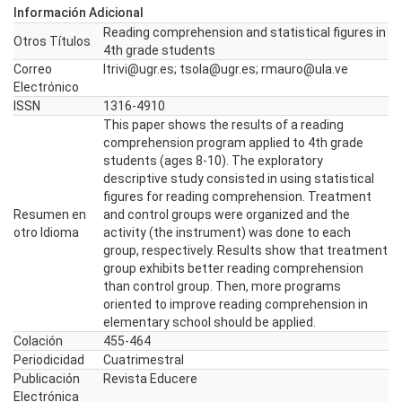
Información Adicional
Reading comprehension and statistical figures in
Otros Títulos
4th grade students
Correo
ltrivi@ugr.es; tsola@ugr.es; rmauro@ula.ve
Electrónico
ISSN
1316-4910
This paper shows the results of a reading
comprehension program applied to 4th grade
students (ages 8-10). The exploratory
descriptive study consisted in using statistical
figures for reading comprehension. Treatment
Resumen en
and control groups were organized and the
otro Idioma
activity (the instrument) was done to each
group, respectively. Results show that treatment
group exhibits better reading comprehension
than control group. Then, more programs
oriented to improve reading comprehension in
elementary school should be applied.
Colación
455-464
Periodicidad
Cuatrimestral
Publicación
Revista Educere
Electrónica