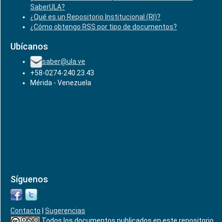
SaberULA?
¿Qué es un Repositorio Institucional (RI)?
¿Cómo obtengo RSS por tipo de documentos?
Ubícanos
saber@ula.ve
+58-0274-240.23.43
Mérida - Venezuela
Síguenos
Contacto
|
Sugerencias
Todos los documentos publicados en este repositorio