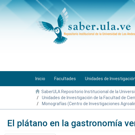
Inicio
Facultades
Unidades de Investigació
SaberULA Repositorio Institucional de la Univers
Unidades de Investigación de la Facultad de Ci
Monografías (Centro de Investigaciones Agroali
El plátano en la gastronomía v