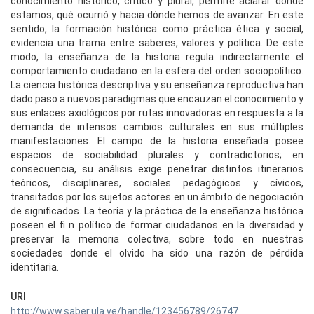
conocimiento histórico, crítico y plural, permite aclarar dónde
estamos, qué ocurrió y hacia dónde hemos de avanzar. En este
sentido, la formación histórica como práctica ética y social,
evidencia una trama entre saberes, valores y política. De este
modo, la enseñanza de la historia regula indirectamente el
comportamiento ciudadano en la esfera del orden sociopolítico.
La ciencia histórica descriptiva y su enseñanza reproductiva han
dado paso a nuevos paradigmas que encauzan el conocimiento y
sus enlaces axiológicos por rutas innovadoras en respuesta a la
demanda de intensos cambios culturales en sus múltiples
manifestaciones. El campo de la historia enseñada posee
espacios de sociabilidad plurales y contradictorios; en
consecuencia, su análisis exige penetrar distintos itinerarios
teóricos, disciplinares, sociales pedagógicos y cívicos,
transitados por los sujetos actores en un ámbito de negociación
de significados. La teoría y la práctica de la enseñanza histórica
poseen el fi n político de formar ciudadanos en la diversidad y
preservar la memoria colectiva, sobre todo en nuestras
sociedades donde el olvido ha sido una razón de pérdida
identitaria.
URI
http://www.saber.ula.ve/handle/123456789/26747