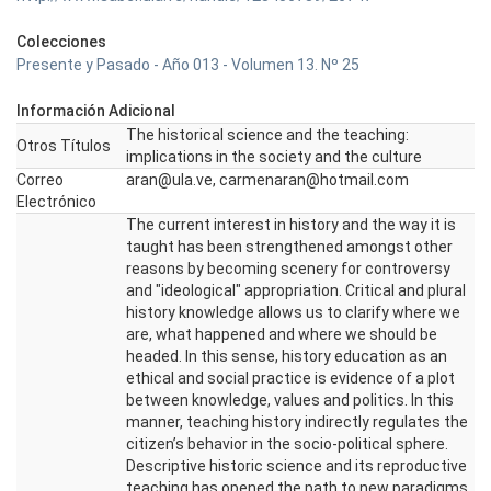
Colecciones
Presente y Pasado - Año 013 - Volumen 13. Nº 25
Información Adicional
The historical science and the teaching:
Otros Títulos
implications in the society and the culture
Correo
aran@ula.ve, carmenaran@hotmail.com
Electrónico
The current interest in history and the way it is
taught has been strengthened amongst other
reasons by becoming scenery for controversy
and "ideological" appropriation. Critical and plural
history knowledge allows us to clarify where we
are, what happened and where we should be
headed. In this sense, history education as an
ethical and social practice is evidence of a plot
between knowledge, values and politics. In this
manner, teaching history indirectly regulates the
citizen’s behavior in the socio-political sphere.
Descriptive historic science and its reproductive
teaching has opened the path to new paradigms