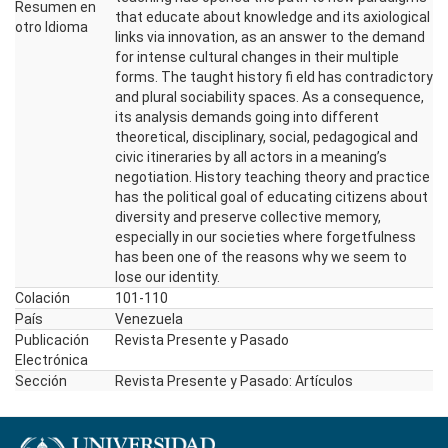
Resumen en
that educate about knowledge and its axiological
otro Idioma
links via innovation, as an answer to the demand
for intense cultural changes in their multiple
forms. The taught history fi eld has contradictory
and plural sociability spaces. As a consequence,
its analysis demands going into different
theoretical, disciplinary, social, pedagogical and
civic itineraries by all actors in a meaning’s
negotiation. History teaching theory and practice
has the political goal of educating citizens about
diversity and preserve collective memory,
especially in our societies where forgetfulness
has been one of the reasons why we seem to
lose our identity.
Colación
101-110
País
Venezuela
Publicación
Revista Presente y Pasado
Electrónica
Sección
Revista Presente y Pasado: Artículos