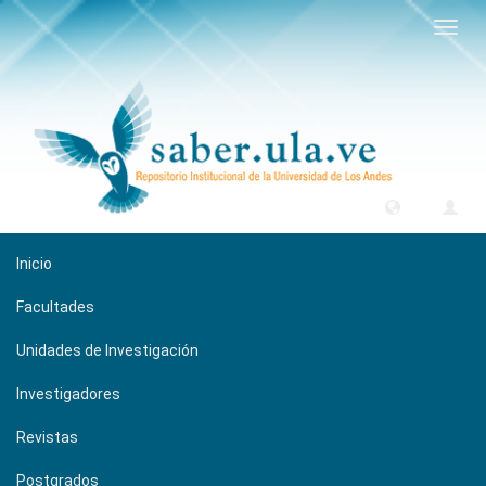
Camb
naveg
Inicio
Facultades
Unidades de Investigación
Investigadores
Revistas
Postgrados