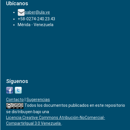
Ubícanos
saber@ula.ve
+58-0274-240.23.43
Mérida - Venezuela
Síguenos
Contacto
|
Sugerencias
Todos los documentos publicados en este repositorio
se distribuyen bajo una
Licencia Creative Commons Atribución-NoComercial-
CompartirIgual 3.0 Venezuela
.