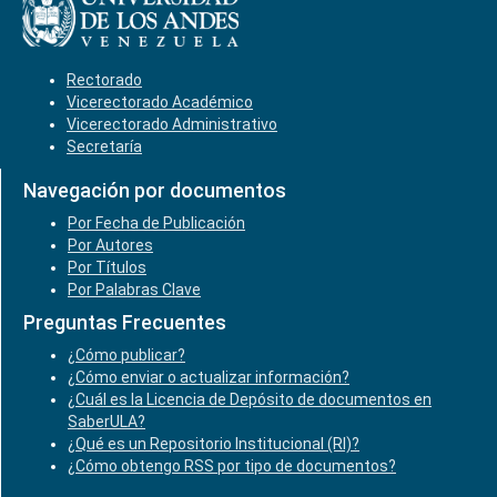
Rectorado
Vicerectorado Académico
Vicerectorado Administrativo
Secretaría
Navegación por documentos
Por Fecha de Publicación
Por Autores
Por Títulos
Por Palabras Clave
Preguntas Frecuentes
¿Cómo publicar?
¿Cómo enviar o actualizar información?
¿Cuál es la Licencia de Depósito de documentos en
SaberULA?
¿Qué es un Repositorio Institucional (RI)?
¿Cómo obtengo RSS por tipo de documentos?