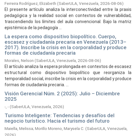
Ferreira Rodríguez, Elizabeth
(
SaberULA, Venezuela,
2026-08-06
)
El presente artículo analiza la interconectividad entre la praxis
pedagógica y la realidad social en contextos de vulnerabilidad,
trascendiendo los límites del aula convencional. Bajo la matriz
epistémica de la pedagogía ...
La espera como dispositivo biopolítico. Cuerpo,
escasez y ciudadanía precaria en Venezuela (2013–
2017). Inscribe la crisis en la corporalidad y produce
formas de ciudadanía precaria
Morales, Nelson
(
SaberULA, Venezuela,
2026-08-06
)
El artículo analiza la espera prolongada en contextos de escasez
estructural como dispositivo biopolítico que reorganiza la
temporalidad social, inscribe la crisis en la corporalidad y produce
formas de ciudadanía precaria. ...
Visión Gerencial Núm. 2 (2025): Julio – Diciembre
2025
-, -
(
SaberULA, Venezuela,
2026
)
Turismo Inteligente: Tendencias y desafíos del
negocio turístico. Hacia el turismo del futuro
Maiella, Melissa
;
Morillo Moreno, Marysela C.
(
SaberULA, Venezuela,
2026
)