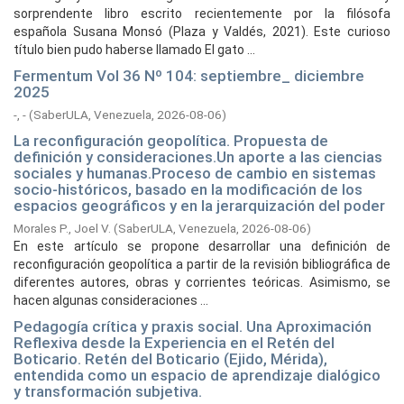
sorprendente libro escrito recientemente por la filósofa
española Susana Monsó (Plaza y Valdés, 2021). Este curioso
título bien pudo haberse llamado El gato ...
Fermentum Vol 36 Nº 104: septiembre_ diciembre
2025
-, -
(
SaberULA, Venezuela,
2026-08-06
)
La reconfiguración geopolítica. Propuesta de
definición y consideraciones.Un aporte a las ciencias
sociales y humanas.Proceso de cambio en sistemas
socio-históricos, basado en la modificación de los
espacios geográficos y en la jerarquización del poder
Morales P., Joel V.
(
SaberULA, Venezuela,
2026-08-06
)
En este artículo se propone desarrollar una definición de
reconfiguración geopolítica a partir de la revisión bibliográfica de
diferentes autores, obras y corrientes teóricas. Asimismo, se
hacen algunas consideraciones ...
Pedagogía crítica y praxis social. Una Aproximación
Reflexiva desde la Experiencia en el Retén del
Boticario. Retén del Boticario (Ejido, Mérida),
entendida como un espacio de aprendizaje dialógico
y transformación subjetiva.