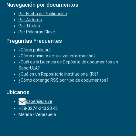
Navegación por documentos
Por Fecha de Publicación
Por Autores
Por Títulos
Por Palabras Clave
Preguntas Frecuentes
¿Cómo publicar?
¿Cómo enviar o actualizar información?
¿Cuál es la Licencia de Depósito de documentos en
SaberULA?
¿Qué es un Repositorio Institucional (RI)?
¿Cómo obtengo RSS por tipo de documentos?
Ubícanos
saber@ula.ve
+58-0274-240.23.43
Mérida - Venezuela