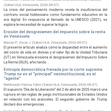
(
Saber-ULA, Venezuela,
2026-08-07
)
La crisis del pensamiento moderno revela la insuficiencia del
contrato social hobbesiano como fundamento educativo en la
era digital. En respuesta al llamado de la UNESCO (2021), se
explora la necesidad de superar la lógica ...
Erosión del desgravamen del impuesto sobre la renta
en Venezuela
Mazzei P., Oscar J.
(
Saber-ULA, Venezuela,
2026-08-07
)
El presente artículo analiza cómo la disparidad entre el aumento
del costo de vida en divisas y el valor fijo de la Unidad Tributaria
(UT) en Venezuela erosiona el desgravamen del Impuesto Sobre
La Renta (ISLR), afectando ...
Entropía democrática frenada por la corte suprema:
Trump no es el “principal” neoinstitucional, es el
“agente”
Maldonado-Veloza, Fabio
(
Saber-ULA, Venezuela,
2026-08-07
)
El supuesto “Día de la Liberación” del 2 de abril de 2025 marcó una
ruptura en las reglas de juego institucionales de Estados Unidos
en relación con los aranceles. El segundo gobierno de Trump
declaró dos emergencias ...