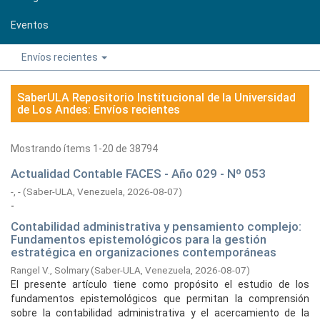
Eventos
Envíos recientes
SaberULA Repositorio Institucional de la Universidad
de Los Andes: Envíos recientes
Mostrando ítems 1-20 de 38794
Actualidad Contable FACES - Año 029 - Nº 053
-, -
(
Saber-ULA, Venezuela,
2026-08-07
)
-
Contabilidad administrativa y pensamiento complejo:
Fundamentos epistemológicos para la gestión
estratégica en organizaciones contemporáneas
Rangel V., Solmary
(
Saber-ULA, Venezuela,
2026-08-07
)
El presente artículo tiene como propósito el estudio de los
fundamentos epistemológicos que permitan la comprensión
sobre la contabilidad administrativa y el acercamiento de la