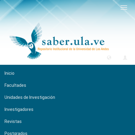
Camb
naveg
Inicio
Facultades
Unidades de Investigación
Investigadores
Revistas
Postgrados