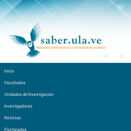
Camb
naveg
Inicio
Facultades
Unidades de Investigación
Investigadores
Revistas
Postgrados