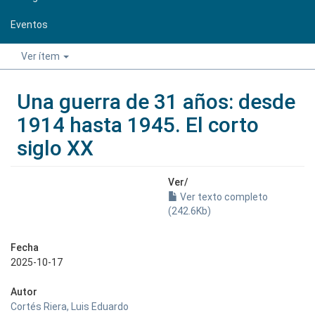
Eventos
Ver ítem
Una guerra de 31 años: desde
1914 hasta 1945. El corto
siglo XX
Ver/
Ver texto completo
(242.6Kb)
Fecha
2025-10-17
Autor
Cortés Riera, Luis Eduardo