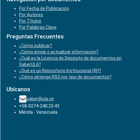
Por Fecha de Publicación
Por Autores
Por Títulos
Por Palabras Clave
Preguntas Frecuentes
¿Cómo publicar?
¿Cómo enviar o actualizar información?
¿Cuál es la Licencia de Depósito de documentos en
SaberULA?
¿Qué es un Repositorio Institucional (RI)?
¿Cómo obtengo RSS por tipo de documentos?
Ubícanos
saber@ula.ve
+58-0274-240.23.43
Mérida - Venezuela