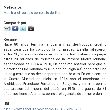
Metadatos
Mostrar el registro completo del ítem
Compartir por...
|
|
|
Resumen
Hace 80 años termina la guerra más destructiva, cruel y
espantosa que ha conocido la humanidad. En ella fallecieron
entre 70 y 80 millones de seres humanos. Pero debemos agregar
otros 20 millones de muertos de la Primera Guerra Mundial,
escenificada de 1914 a 1918, un conflicto anterior pero que el
historiador Eric Hobsbawm (Historia del siglo XX) considera una
única guerra que no debe separarse una de otra. En este sentido
la Guerra Mundial se inicia en 1914 con el asesinato del
Archiduque Francisco Fernando en Sarajevo, y termina con la
capitulación del Imperio del Japón en 1945: una guerra de 31
años que tiene a Alemania como protagonista de primer orden.
URI
http://www.saber.ula.ve/handle/123456789/52019