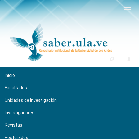
Camb
naveg
Inicio
Facultades
Unidades de Investigación
Investigadores
Revistas
Postgrados