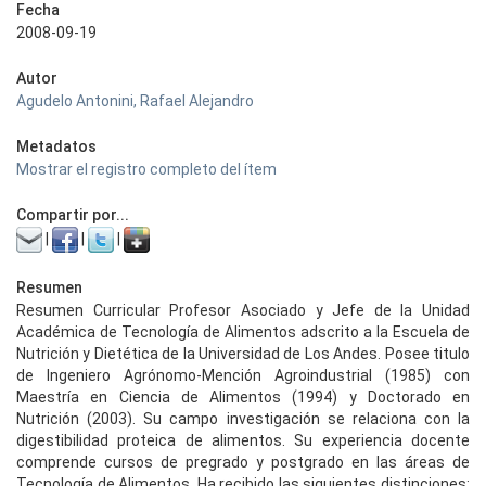
Fecha
2008-09-19
Autor
Agudelo Antonini, Rafael Alejandro
Metadatos
Mostrar el registro completo del ítem
Compartir por...
|
|
|
Resumen
Resumen Curricular Profesor Asociado y Jefe de la Unidad
Académica de Tecnología de Alimentos adscrito a la Escuela de
Nutrición y Dietética de la Universidad de Los Andes. Posee titulo
de Ingeniero Agrónomo-Mención Agroindustrial (1985) con
Maestría en Ciencia de Alimentos (1994) y Doctorado en
Nutrición (2003). Su campo investigación se relaciona con la
digestibilidad proteica de alimentos. Su experiencia docente
comprende cursos de pregrado y postgrado en las áreas de
Tecnología de Alimentos. Ha recibido las siguientes distinciones: