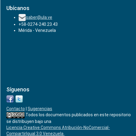
Ubícanos
saber@ula.ve
+58-0274-240.23.43
Mérida - Venezuela
Síguenos
Contacto
|
Sugerencias
Todos los documentos publicados en este repositorio
se distribuyen bajo una
Licencia Creative Commons Atribución-NoComercial-
CompartirIgual 3.0 Venezuela
.