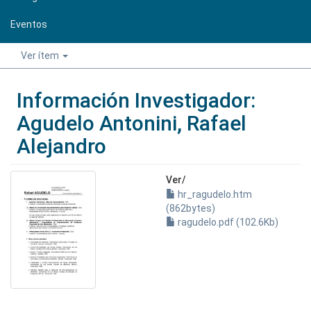
Eventos
Ver ítem
Información Investigador:
Agudelo Antonini, Rafael
Alejandro
Ver/
hr_ragudelo.htm
(862bytes)
ragudelo.pdf (102.6Kb)