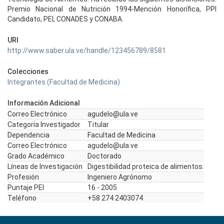
Premio Nacional de Nutrición 1994-Mención Honorífica, PPI
Candidato, PEI, CONADES y CONABA.
URI
http://www.saber.ula.ve/handle/123456789/8581
Colecciones
Integrantes (Facultad de Medicina)
Información Adicional
Correo Electrónico
agudelo@ula.ve
Categoría Investigador
Titular
Dependencia
Facultad de Medicina
Correo Electrónico
agudelo@ula.ve
Grado Académico
Doctorado
Líneas de Investigación
Digestibilidad proteica de alimentos.
Profesión
Ingeniero Agrónomo
Puntaje PEI
16 - 2005
Teléfono
+58 274 2403074