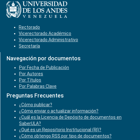
Rectorado
Vicerectorado Académico
Vicerectorado Administrativo
Secretaría
Navegación por documentos
Por Fecha de Publicación
Por Autores
Por Títulos
Por Palabras Clave
Preguntas Frecuentes
¿Cómo publicar?
¿Cómo enviar o actualizar información?
¿Cuál es la Licencia de Depósito de documentos en
SaberULA?
¿Qué es un Repositorio Institucional (RI)?
¿Cómo obtengo RSS por tipo de documentos?