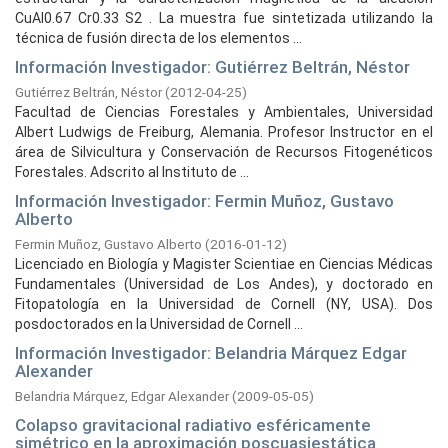
CuAl0.67 Cr0.33 S2 . La muestra fue sintetizada utilizando la
técnica de fusión directa de los elementos ...
Información Investigador: Gutiérrez Beltrán, Néstor
Gutiérrez Beltrán, Néstor
(
2012-04-25
)
Facultad de Ciencias Forestales y Ambientales, Universidad
Albert Ludwigs de Freiburg, Alemania. Profesor Instructor en el
área de Silvicultura y Conservación de Recursos Fitogenéticos
Forestales. Adscrito al Instituto de ...
Información Investigador: Fermin Muñoz, Gustavo
Alberto
Fermin Muñoz, Gustavo Alberto
(
2016-01-12
)
Licenciado en Biología y Magister Scientiae en Ciencias Médicas
Fundamentales (Universidad de Los Andes), y doctorado en
Fitopatología en la Universidad de Cornell (NY, USA). Dos
posdoctorados en la Universidad de Cornell ...
Información Investigador: Belandria Márquez Edgar
Alexander
Belandria Márquez, Edgar Alexander
(
2009-05-05
)
Colapso gravitacional radiativo esféricamente
simétrico en la aproximación poscuasiestática