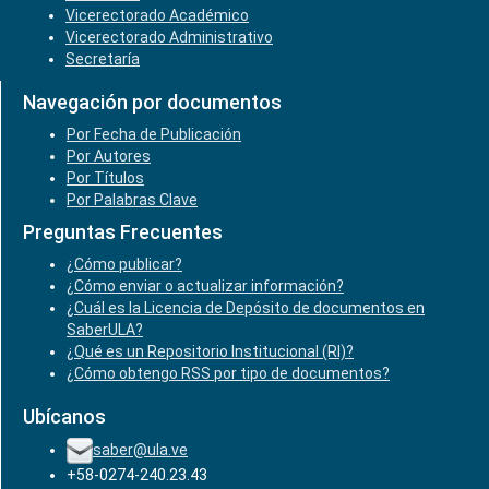
Vicerectorado Académico
Vicerectorado Administrativo
Secretaría
Navegación por documentos
Por Fecha de Publicación
Por Autores
Por Títulos
Por Palabras Clave
Preguntas Frecuentes
¿Cómo publicar?
¿Cómo enviar o actualizar información?
¿Cuál es la Licencia de Depósito de documentos en
SaberULA?
¿Qué es un Repositorio Institucional (RI)?
¿Cómo obtengo RSS por tipo de documentos?
Ubícanos
saber@ula.ve
+58-0274-240.23.43