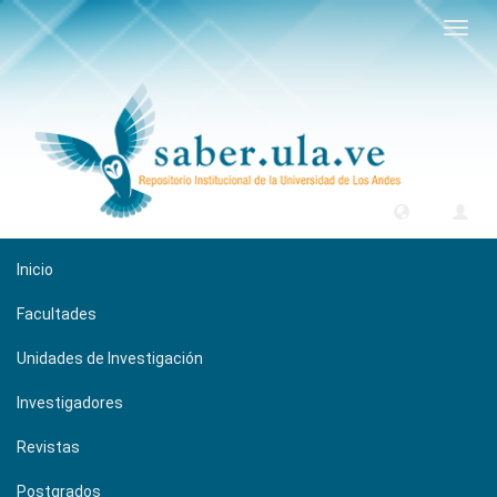
Camb
naveg
Inicio
Facultades
Unidades de Investigación
Investigadores
Revistas
Postgrados