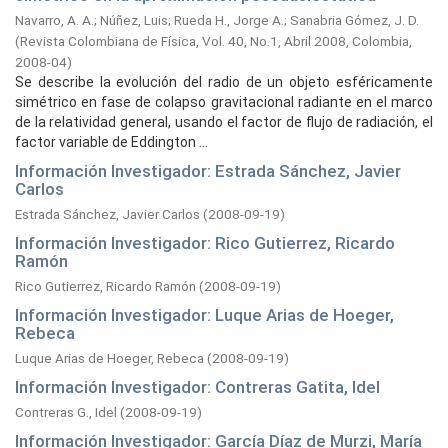
Navarro, A. A.
;
Núñez, Luis
;
Rueda H., Jorge A.
;
Sanabria Gómez, J. D.
(
Revista Colombiana de Física, Vol. 40, No.1, Abril 2008, Colombia,
2008-04
)
Se describe la evolución del radio de un objeto esféricamente
simétrico en fase de colapso gravitacional radiante en el marco
de la relatividad general, usando el factor de flujo de radiación, el
factor variable de Eddington ...
Información Investigador: Estrada Sánchez, Javier
Carlos
Estrada Sánchez, Javier Carlos
(
2008-09-19
)
Información Investigador: Rico Gutierrez, Ricardo
Ramón
Rico Gutierrez, Ricardo Ramón
(
2008-09-19
)
Información Investigador: Luque Arias de Hoeger,
Rebeca
Luque Arias de Hoeger, Rebeca
(
2008-09-19
)
Información Investigador: Contreras Gatita, Idel
Contreras G., Idel
(
2008-09-19
)
Información Investigador: García Díaz de Murzi, María