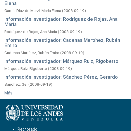
Elena
García Díaz de Murzi, María Elena
(
2008-09-19
)
Información Investigador: Rodríguez de Rojas, Ana
María
Rodríguez de Rojas, Ana María
(
2008-09-19
)
Información Investigador: Cadenas Martínez, Rubén
Emiro
Cadenas Martínez, Rubén Emiro
(
2008-09-19
)
Información Investigador: Márquez Ruiz, Rigoberto
Márquez Ruiz, Rigoberto
(
2008-09-19
)
Información Investigador: Sánchez Pérez, Gerardo
Sánchez, Ge.
(
2008-09-19
)
Más
Rectorado