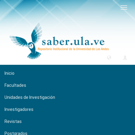
Camb
naveg
Inicio
Facultades
Unidades de Investigación
Investigadores
Revistas
Postgrados