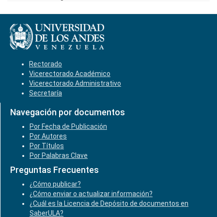
Rectorado
Vicerectorado Académico
Vicerectorado Administrativo
Secretaría
Navegación por documentos
Por Fecha de Publicación
Por Autores
Por Títulos
Por Palabras Clave
Preguntas Frecuentes
¿Cómo publicar?
¿Cómo enviar o actualizar información?
¿Cuál es la Licencia de Depósito de documentos en
SaberULA?