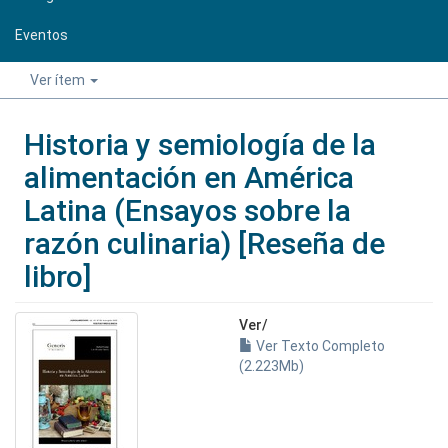
Eventos
Ver ítem
Historia y semiología de la
alimentación en América
Latina (Ensayos sobre la
razón culinaria) [Reseña de
libro]
Ver/
Ver Texto Completo
(2.223Mb)