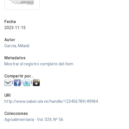
Fecha
2023-11-15
Autor
García, Milaidi
Metadatos
Mostrar el registro completo del ítem
Compartir por...
|
|
|
URI
http://www.saber.ula.ve/handle/123456789/49984
Colecciones
Agroalimentaria - Vol. 029, Nº 56