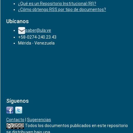
¿Qué es un Repositorio Institucional (RI)?
¿Cómo obtengo RSS por tipo de documentos?
Ubícanos
saber@ula.ve
+58-0274-240.23.43
Mérida - Venezuela
Síguenos
Contacto
|
Sugerencias
Todos los documentos publicados en este repositorio
se distribuyen bajo una