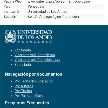
Página Web
www.saber.ula.ve/boletin_antropologico
País
Venezuela
Institución
Universidad de Los Andes
Sección
Boletín Antropológico: Recención
Rectorado
Vicerectorado Académico
Vicerectorado Administrativo
Secretaría
Navegación por documentos
Por Fecha de Publicación
Por Autores
Por Títulos
Por Palabras Clave
Preguntas Frecuentes