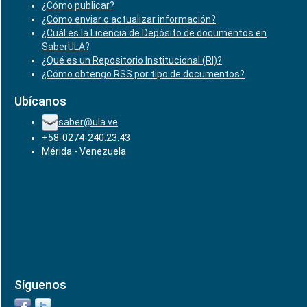
¿Cómo publicar?
¿Cómo enviar o actualizar información?
¿Cuál es la Licencia de Depósito de documentos en
SaberULA?
¿Qué es un Repositorio Institucional (RI)?
¿Cómo obtengo RSS por tipo de documentos?
Ubícanos
saber@ula.ve
+58-0274-240.23.43
Mérida - Venezuela
Síguenos