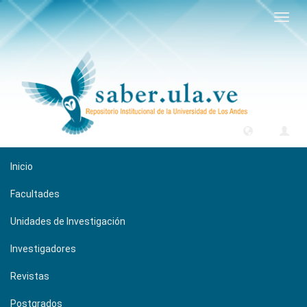
Camb
naveg
Inicio
Facultades
Unidades de Investigación
Investigadores
Revistas
Postgrados