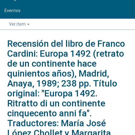
Eventos
Ver ítem
Recensión del libro de Franco
Cardini: Europa 1492 (retrato
de un continente hace
quinientos años), Madrid,
Anaya, 1989; 238 pp. Título
original: "Europa 1492.
Ritratto di un continente
cinquecento anni fa".
Traductores: María José
López Chollet y Margarita