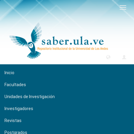
Camb
naveg
Inicio
Facultades
Unidades de Investigación
Investigadores
Revistas
Postgrados