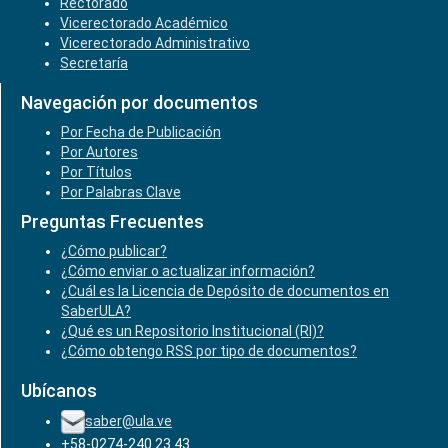
Rectorado
Vicerectorado Académico
Vicerectorado Administrativo
Secretaría
Navegación por documentos
Por Fecha de Publicación
Por Autores
Por Títulos
Por Palabras Clave
Preguntas Frecuentes
¿Cómo publicar?
¿Cómo enviar o actualizar información?
¿Cuál es la Licencia de Depósito de documentos en
SaberULA?
¿Qué es un Repositorio Institucional (RI)?
¿Cómo obtengo RSS por tipo de documentos?
Ubícanos
saber@ula.ve
+58-0274-240.23.43