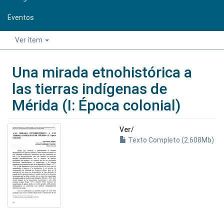
Eventos
Ver ítem
Una mirada etnohistórica a
las tierras indígenas de
Mérida (I: Época colonial)
Ver/
Texto Completo (2.608Mb)