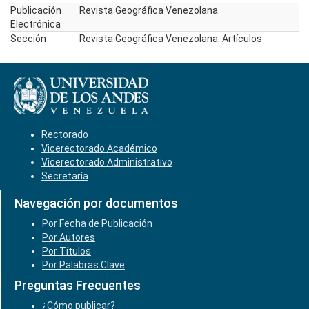
Publicación
Revista Geográfica Venezolana
Electrónica
Sección
Revista Geográfica Venezolana: Artículos
Rectorado
Vicerectorado Académico
Vicerectorado Administrativo
Secretaría
Navegación por documentos
Por Fecha de Publicación
Por Autores
Por Títulos
Por Palabras Clave
Preguntas Frecuentes
¿Cómo publicar?