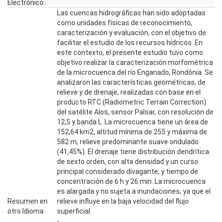
Electrónico
Las cuencas hidrográficas han sido adoptadas
como unidades físicas de reconocimiento,
caracterización y evaluación, con el objetivo de
facilitar el estudio de los recursos hídricos. En
este contexto, el presente estudio tuvo como
objetivo realizar la caracterización morfométrica
de la microcuenca del río Enganado, Rondônia. Se
analizaron las características geométricas, de
relieve y de drenaje, realizadas con base en el
producto RTC (Radiometric Terrain Correction)
del satélite Alos, sensor Palsar, con resolución de
12,5 y banda L. La microcuenca tiene un área de
152,64 km2, altitud mínima de 255 y máxima de
582 m, relieve predominante suave ondulado
(41,45%). El drenaje tiene distribución dendrítica
de sexto orden, con alta densidad y un curso
principal considerado divagante, y tiempo de
concentración de 6 h y 26 min. La microcuenca
es alargada y no sujeta a inundaciones, ya que el
Resumen en
relieve influye en la baja velocidad del flujo
otro Idioma
superficial.
-