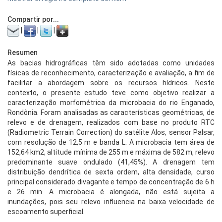
Compartir por...
|
|
|
Resumen
As bacias hidrográficas têm sido adotadas como unidades
físicas de reconhecimento, caracterização e avaliação, a fim de
facilitar a abordagem sobre os recursos hídricos. Neste
contexto, o presente estudo teve como objetivo realizar a
caracterização morfométrica da microbacia do rio Enganado,
Rondônia. Foram analisadas as características geométricas, de
relevo e de drenagem, realizados com base no produto RTC
(Radiometric Terrain Correction) do satélite Alos, sensor Palsar,
com resolução de 12,5 m e banda L. A microbacia tem área de
152,64 km2, altitude mínima de 255 m e máxima de 582 m, relevo
predominante suave ondulado (41,45%). A drenagem tem
distribuição dendrítica de sexta ordem, alta densidade, curso
principal considerado divagante e tempo de concentração de 6 h
e 26 min. A microbacia é alongada, não está sujeita a
inundações, pois seu relevo influencia na baixa velocidade de
escoamento superficial.