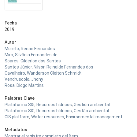
Fecha
2019
Autor
Moreto, Renan Fernandes
Mira, Silvânia Fernandes de
Soares, Gilderlon dos Santos
Santos Júnior, Nilson Reinaldo Fernandes dos
Cavalheiro, Wanderson Cleiton Schmidt
Vendruscolo, Jhony
Rosa, Diogo Martins
Palabras Clave
Plataforma SIG
,
Recursos hídricos
,
Gestión ambiental
Plataforma SIG
,
Recursos hídricos
,
Gestão ambiental
GIS platform
,
Water resources
,
Environmental management
Metadatos
Mostrar el registro completo del ítem