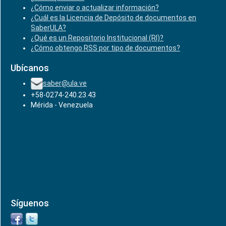
¿Cómo enviar o actualizar información?
¿Cuál es la Licencia de Depósito de documentos en
SaberULA?
¿Qué es un Repositorio Institucional (RI)?
¿Cómo obtengo RSS por tipo de documentos?
Ubícanos
saber@ula.ve
+58-0274-240.23.43
Mérida - Venezuela
Síguenos