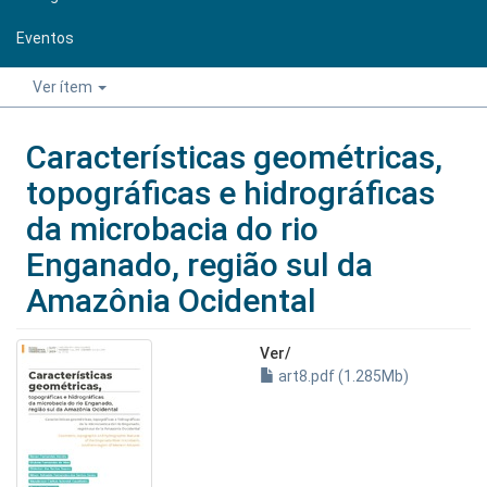
Eventos
Ver ítem
Características geométricas,
topográficas e hidrográficas
da microbacia do rio
Enganado, região sul da
Amazônia Ocidental
Ver/
art8.pdf (1.285Mb)