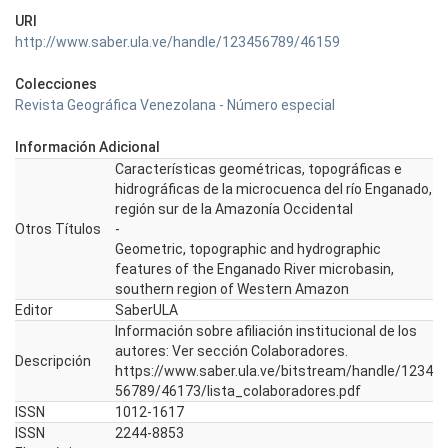
URI
http://www.saber.ula.ve/handle/123456789/46159
Colecciones
Revista Geográfica Venezolana - Número especial
Información Adicional
Características geométricas, topográficas e
hidrográficas de la microcuenca del río Enganado,
región sur de la Amazonía Occidental
Otros Títulos
-
Geometric, topographic and hydrographic
features of the Enganado River microbasin,
southern region of Western Amazon
Editor
SaberULA
Información sobre afiliación institucional de los
autores: Ver sección Colaboradores.
Descripción
https://www.saber.ula.ve/bitstream/handle/1234
56789/46173/lista_colaboradores.pdf
ISSN
1012-1617
ISSN
2244-8853