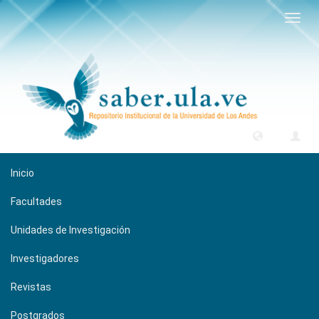
Camb
naveg
Inicio
Facultades
Unidades de Investigación
Investigadores
Revistas
Postgrados