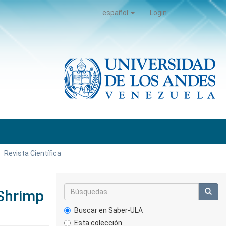
español
Login
Revista Científica
 Shrimp
Buscar en Saber-ULA
Esta colección