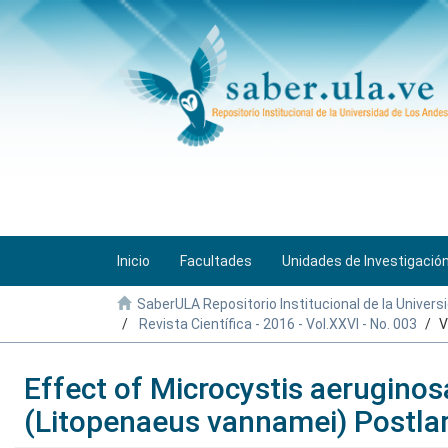
Inicio
Facultades
Unidades de Investigació
SaberULA Repositorio Institucional de la Univers
Revista Científica - 2016 - Vol.XXVI - No. 003
V
Effect of Microcystis aerugino
(Litopenaeus vannamei) Postlarv