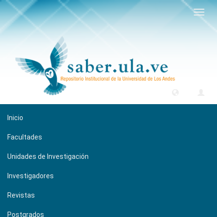
Camb
naveg
Inicio
Facultades
Unidades de Investigación
Investigadores
Revistas
Postgrados