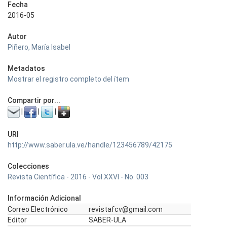
Fecha
2016-05
Autor
Piñero, María Isabel
Metadatos
Mostrar el registro completo del ítem
Compartir por...
|
|
|
URI
http://www.saber.ula.ve/handle/123456789/42175
Colecciones
Revista Científica - 2016 - Vol.XXVI - No. 003
Información Adicional
Correo Electrónico
revistafcv@gmail.com
Editor
SABER-ULA