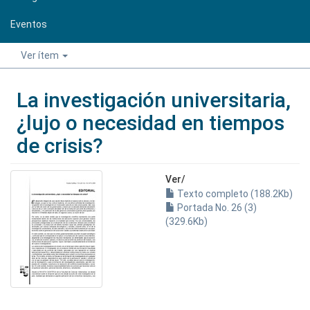
Eventos
Ver ítem
La investigación universitaria,
¿lujo o necesidad en tiempos
de crisis?
Ver/
Texto completo (188.2Kb)
Portada No. 26 (3)
(329.6Kb)