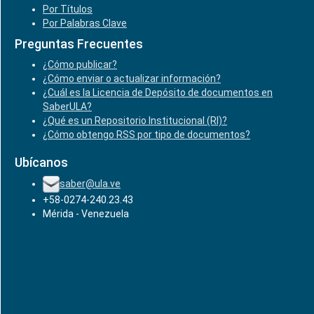
Por Títulos
Por Palabras Clave
Preguntas Frecuentes
¿Cómo publicar?
¿Cómo enviar o actualizar información?
¿Cuál es la Licencia de Depósito de documentos en
SaberULA?
¿Qué es un Repositorio Institucional (RI)?
¿Cómo obtengo RSS por tipo de documentos?
Ubícanos
saber@ula.ve
+58-0274-240.23.43
Mérida - Venezuela