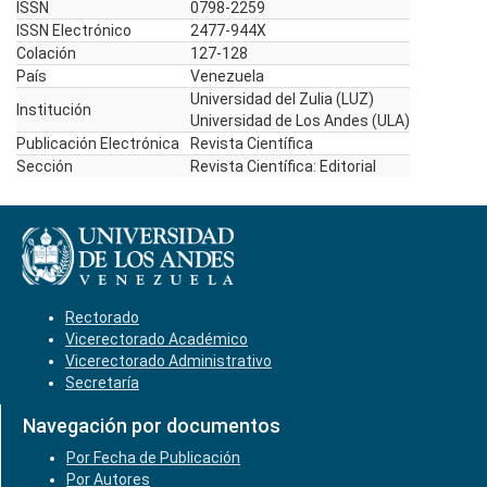
ISSN
0798-2259
ISSN Electrónico
2477-944X
Colación
127-128
País
Venezuela
Universidad del Zulia (LUZ)
Institución
Universidad de Los Andes (ULA)
Publicación Electrónica
Revista Científica
Sección
Revista Científica: Editorial
Rectorado
Vicerectorado Académico
Vicerectorado Administrativo
Secretaría
Navegación por documentos
Por Fecha de Publicación
Por Autores