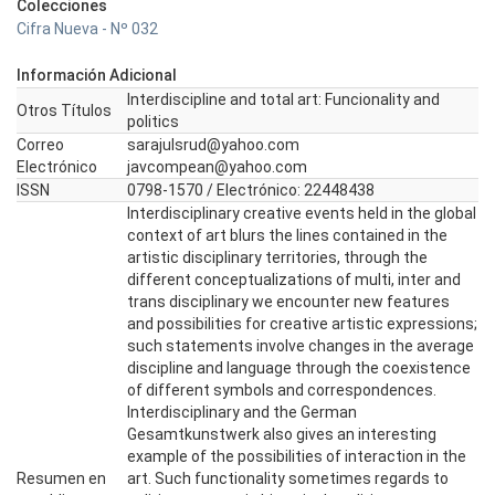
Colecciones
Cifra Nueva - Nº 032
Información Adicional
Interdiscipline and total art: Funcionality and
Otros Títulos
politics
Correo
sarajulsrud@yahoo.com
Electrónico
javcompean@yahoo.com
ISSN
0798-1570 / Electrónico: 22448438
Interdisciplinary creative events held in the global
context of art blurs the lines contained in the
artistic disciplinary territories, through the
different conceptualizations of multi, inter and
trans disciplinary we encounter new features
and possibilities for creative artistic expressions;
such statements involve changes in the average
discipline and language through the coexistence
of different symbols and correspondences.
Interdisciplinary and the German
Gesamtkunstwerk also gives an interesting
example of the possibilities of interaction in the
Resumen en
art. Such functionality sometimes regards to