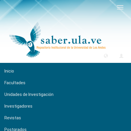
Camb
naveg
Inicio
Facultades
Unidades de Investigación
Investigadores
Revistas
Postgrados