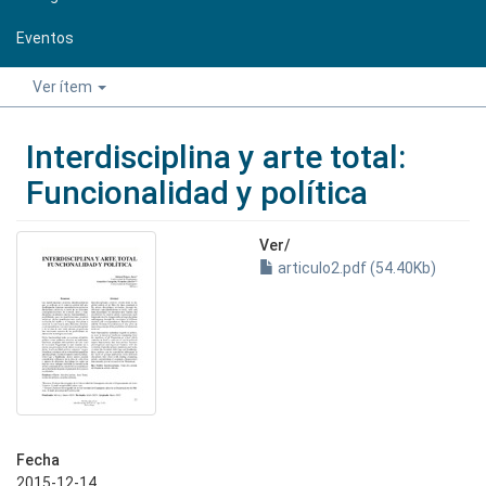
Eventos
Ver ítem
Interdisciplina y arte total:
Funcionalidad y política
Ver/
articulo2.pdf (54.40Kb)
Fecha
2015-12-14