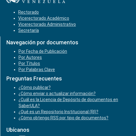
Rectorado
Vicerectorado Académico
Vicerectorado Administrativo
Secretaría
Navegación por documentos
Por Fecha de Publicación
Por Autores
Por Títulos
Por Palabras Clave
Preguntas Frecuentes
¿Cómo publicar?
¿Cómo enviar o actualizar información?
¿Cuál es la Licencia de Depósito de documentos en
SaberULA?
¿Qué es un Repositorio Institucional (RI)?
¿Cómo obtengo RSS por tipo de documentos?
Ubícanos