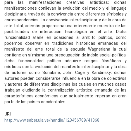
para las manifestaciones creativas artísticas; dichas
manifestaciones conllevan la evolución del medio y el lenguaje
disciplinar a través de la convivencia entre diferentes símbolos y
correspondencias. La convivencia interdisciplinar y de la obra de
arte total, además proporciona una interesante muestra de las
posibilidades de interacción tecnológica en el arte. Dicha
funcionalidad atañe en ocasiones al ámbito político, como
podemos observar en tradiciones históricas emanadas del
manifesto del arte total de la escuela Wagneriana la cual
contiene en sí misma una preocupación de índole social-política;
dicha funcionalidad política adquiere rasgos filosóficos y
místicos con la evolución del manifesto interdisciplinar y la obra
de autores como Scriabine, John Cage y Kandinsky; dichos
autores pueden considerarse influencia en la obra de colectivos
y autores de diferentes disciplinas los cuales en muchos casos
trabajan eludiendo la centralización artística emanada de las
características económicas que actualmente imperan en gran
parte de los países occidentales.
URI
http://www.saber.ula.ve/handle/123456789/41368