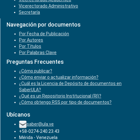
Vicerectorado Administrativo
Secretaría
Navegación por documentos
Por Fecha de Publicación
Por Autores
Por Títulos
Por Palabras Clave
Preguntas Frecuentes
¿Cómo publicar?
¿Cómo enviar o actualizar información?
¿Cuál es la Licencia de Depósito de documentos en
SaberULA?
¿Qué es un Repositorio Institucional (RI)?
¿Cómo obtengo RSS por tipo de documentos?
Ubícanos
saber@ula.ve
+58-0274-240.23.43
Mérida - Venezuela