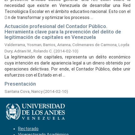
necesidad que existe en Venezuela de desarrollar una Red
Tecnológica Escolar en el ámbito educativo nacional. Esto con el
 n de transformar y optimizar los procesos ...
Actuación profesional del Contador Público.
Herramienta clave para la prevención del delito de
legitimación de capitales en Venezuela
Valderrama, Yosman
;
Barrios, Arianna
;
Colmenares de Carmona, Loyda
Dury
;
Adriani M., Rolando C.
(
2014-02-10
)
La legitimación de capitales, representa un delito económico
cuya intención es darle apariencia legal a un dinero obtenido por
operaciones delictivas. Por ende, el Contador Público, debe unir
esfuerzos con el Estado en el ...
Presentación
Santana Cova, Nancy
(
2014-02-10
)
Rectorado
Vicerectorado Académico