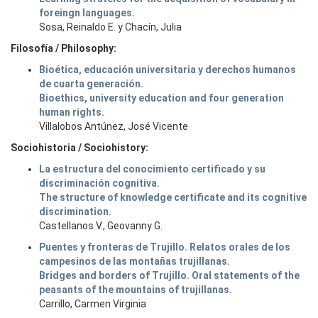
foreingn languages.
Sosa, Reinaldo E. y Chacín, Julia
Filosofía / Philosophy:
Bioética, educación universitaria y derechos humanos
de cuarta generación.
Bioethics, university education and four generation
human rights.
Villalobos Antúnez, José Vicente
Sociohistoria / Sociohistory:
La estructura del conocimiento certificado y su
discriminación cognitiva.
The structure of knowledge certificate and its cognitive
discrimination.
Castellanos V., Geovanny G.
Puentes y fronteras de Trujillo. Relatos orales de los
campesinos de las montañas trujillanas.
Bridges and borders of Trujillo. Oral statements of the
peasants of the mountains of trujillanas.
Carrillo, Carmen Virginia