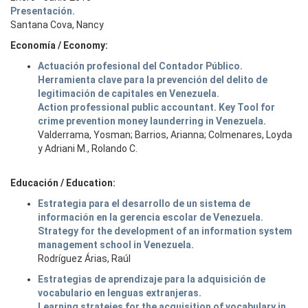
Presentación.
Santana Cova, Nancy
Economía / Economy:
Actuación profesional del Contador Público.
Herramienta clave para la prevención del delito de
legitimación de capitales en Venezuela.
Action professional public accountant. Key Tool for
crime prevention money launderring in Venezuela.
Valderrama, Yosman; Barrios, Arianna; Colmenares, Loyda
y Adriani M., Rolando C.
Educación / Education:
Estrategia para el desarrollo de un sistema de
información en la gerencia escolar de Venezuela.
Strategy for the development of an information system
management school in Venezuela.
Rodríguez Árias, Raúl
Estrategias de aprendizaje para la adquisición de
vocabulario en lenguas extranjeras.
Learning strateies for the acquisition of vocabulary in