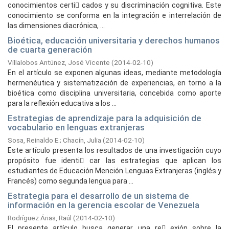
conocimientos certi cados y su discriminación cognitiva. Este
conocimiento se conforma en la integración e interrelación de
las dimensiones diacrónica, ...
Bioética, educación universitaria y derechos humanos
de cuarta generación
Villalobos Antúnez, José Vicente
(
2014-02-10
)
En el artículo se exponen algunas ideas, mediante metodología
hermenéutica y sistematización de experiencias, en torno a la
bioética como disciplina universitaria, concebida como aporte
para la reflexión educativa a los ...
Estrategias de aprendizaje para la adquisición de
vocabulario en lenguas extranjeras
Sosa, Reinaldo E.
;
Chacín, Julia
(
2014-02-10
)
Este artículo presenta los resultados de una investigación cuyo
propósito fue identi car las estrategias que aplican los
estudiantes de Educación Mención Lenguas Extranjeras (inglés y
Francés) como segunda lengua para ...
Estrategia para el desarrollo de un sistema de
información en la gerencia escolar de Venezuela
Rodríguez Árias, Raúl
(
2014-02-10
)
El presente artículo busca generar una re exión sobre la