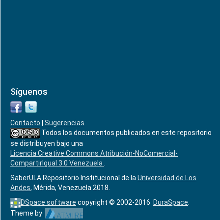
Síguenos
Contacto
|
Sugerencias
Todos los documentos publicados en este repositorio
se distribuyen bajo una
Licencia Creative Commons Atribución-NoComercial-
CompartirIgual 3.0 Venezuela
.
SaberULA Repositorio Institucional de la
Universidad de Los
Andes
, Mérida, Venezuela 2018.
DSpace software
copyright © 2002-2016
DuraSpace
.
Theme by