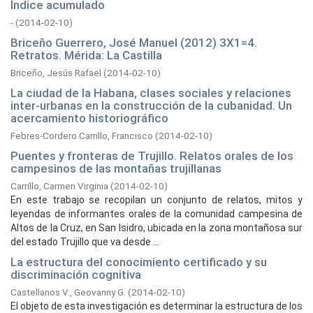
Índice acumulado
-
(
2014-02-10
)
Briceño Guerrero, José Manuel (2012) 3X1=4.
Retratos. Mérida: La Castilla
Briceño, Jesús Rafael
(
2014-02-10
)
La ciudad de la Habana, clases sociales y relaciones
inter-urbanas en la construcción de la cubanidad. Un
acercamiento historiográfico
Febres-Cordero Carrillo, Francisco
(
2014-02-10
)
Puentes y fronteras de Trujillo. Relatos orales de los
campesinos de las montañas trujillanas
Carrillo, Carmen Virginia
(
2014-02-10
)
En este trabajo se recopilan un conjunto de relatos, mitos y
leyendas de informantes orales de la comunidad campesina de
Altos de la Cruz, en San Isidro, ubicada en la zona montañosa sur
del estado Trujillo que va desde ...
La estructura del conocimiento certificado y su
discriminación cognitiva
Castellanos V., Geovanny G.
(
2014-02-10
)
El objeto de esta investigación es determinar la estructura de los