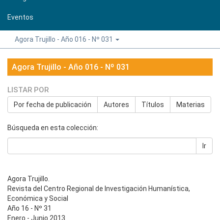
Eventos
Agora Trujillo - Año 016 - Nº 031
Agora Trujillo - Año 016 - Nº 031
LISTAR POR
Por fecha de publicación
Autores
Títulos
Materias
Búsqueda en esta colección:
Ir
Agora Trujillo.
Revista del Centro Regional de Investigación Humanística,
Económica y Social
Año 16 - Nº 31
Enero - Junio 2013