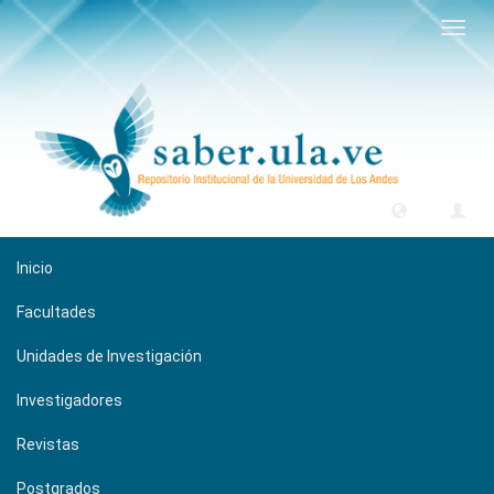
Camb
naveg
Inicio
Facultades
Unidades de Investigación
Investigadores
Revistas
Postgrados