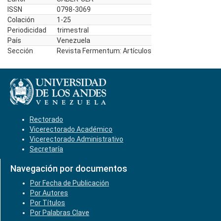
ISSN
0798-3069
Colación
1-25
Periodicidad
trimestral
País
Venezuela
Sección
Revista Fermentum: Artículos
Rectorado
Vicerectorado Académico
Vicerectorado Administrativo
Secretaría
Navegación por documentos
Por Fecha de Publicación
Por Autores
Por Títulos
Por Palabras Clave