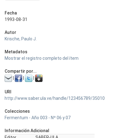
Fecha
1993-08-31
Autor
Krische, Paulo J.
Metadatos
Mostrar el registro completo del ítem
Compartir por...
|
|
|
URI
http://www.saber.ula.ve/handle/123456789/35010
Colecciones
Fermentum - Año 003 - Nº 06 y 07
Información Adicional
Editor
SABER-ULA