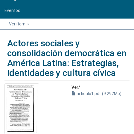
Eventos
Ver ítem
Actores sociales y
consolidación democrática en
América Latina: Estrategias,
identidades y cultura cívica
Ver/
articulo1.pdf (9.292Mb)