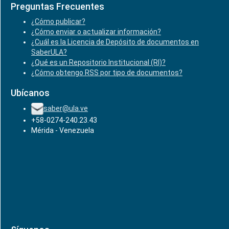
Preguntas Frecuentes
¿Cómo publicar?
¿Cómo enviar o actualizar información?
¿Cuál es la Licencia de Depósito de documentos en
SaberULA?
¿Qué es un Repositorio Institucional (RI)?
¿Cómo obtengo RSS por tipo de documentos?
Ubícanos
saber@ula.ve
+58-0274-240.23.43
Mérida - Venezuela