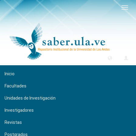
Camb
naveg
Inicio
Facultades
Unidades de Investigación
Investigadores
Revistas
Postgrados