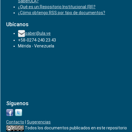
SaberULA?
¿Qué es un Repositorio Institucional (RI)?
¿Cómo obtengo RSS por tipo de documentos?
Ubícanos
saber@ula.ve
+58-0274-240.23.43
Mérida - Venezuela
Síguenos
Contacto
|
Sugerencias
Todos los documentos publicados en este repositorio