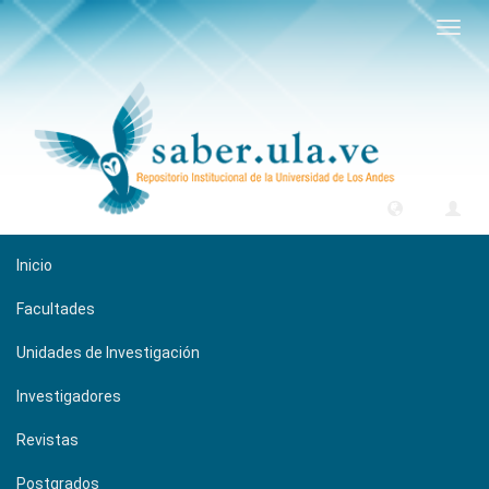
Camb
naveg
Inicio
Facultades
Unidades de Investigación
Investigadores
Revistas
Postgrados