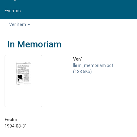
Eventos
Ver ítem
In Memoriam
Ver/
in_memoriam.pdf
(133.5Kb)
Fecha
1994-08-31