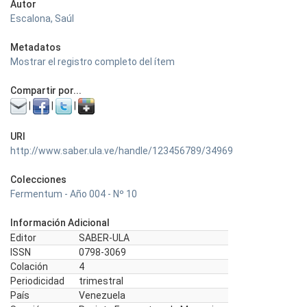
Autor
Escalona, Saúl
Metadatos
Mostrar el registro completo del ítem
Compartir por...
|
|
|
URI
http://www.saber.ula.ve/handle/123456789/34969
Colecciones
Fermentum - Año 004 - Nº 10
Información Adicional
Editor
SABER-ULA
ISSN
0798-3069
Colación
4
Periodicidad
trimestral
País
Venezuela