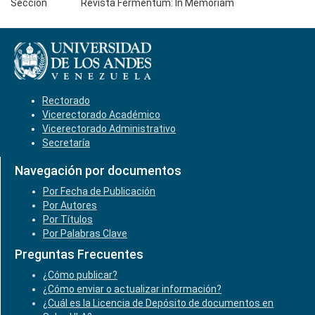
Sección
Revista Fermentum: In Memoriam
Rectorado
Vicerectorado Académico
Vicerectorado Administrativo
Secretaría
Navegación por documentos
Por Fecha de Publicación
Por Autores
Por Títulos
Por Palabras Clave
Preguntas Frecuentes
¿Cómo publicar?
¿Cómo enviar o actualizar información?
¿Cuál es la Licencia de Depósito de documentos en