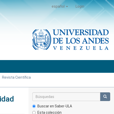
español
Login
Revista Científica
lidad
Buscar en Saber-ULA
Esta colección