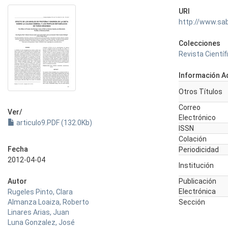
URI
http://www.sa
Colecciones
Revista Científi
Información Ad
Otros Títulos
Correo
Ver/
Electrónico
articulo9.PDF (132.0Kb)
ISSN
Colación
Fecha
Periodicidad
2012-04-04
Institución
Autor
Publicación
Electrónica
Rugeles Pinto, Clara
Almanza Loaiza, Roberto
Sección
Linares Arias, Juan
Luna Gonzalez, José