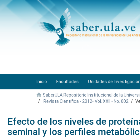
Inicio
Facultades
Unidades de Investigació
SaberULA Repositorio Institucional de la Univers
Revista Científica - 2012- Vol. XXII - No. 002
Ve
Efecto de los niveles de proteín
seminal y los perfiles metaból