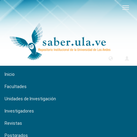
Camb
naveg
Inicio
Facultades
Unidades de Investigación
Investigadores
Revistas
Postgrados