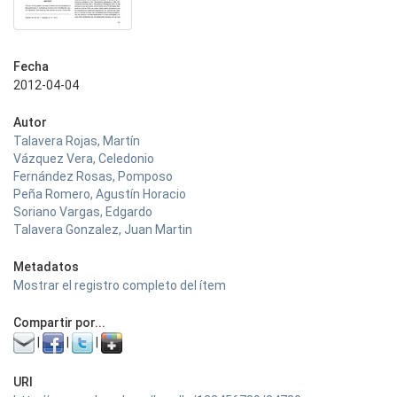
Fecha
2012-04-04
Autor
Talavera Rojas, Martín
Vázquez Vera, Celedonio
Fernández Rosas, Pomposo
Peña Romero, Agustín Horacio
Soriano Vargas, Edgardo
Talavera Gonzalez, Juan Martin
Metadatos
Mostrar el registro completo del ítem
Compartir por...
|
|
|
URI