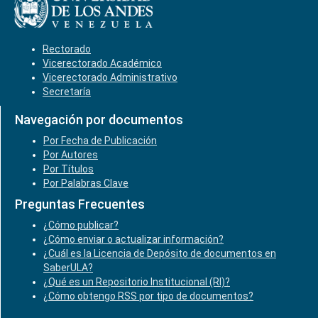
Rectorado
Vicerectorado Académico
Vicerectorado Administrativo
Secretaría
Navegación por documentos
Por Fecha de Publicación
Por Autores
Por Títulos
Por Palabras Clave
Preguntas Frecuentes
¿Cómo publicar?
¿Cómo enviar o actualizar información?
¿Cuál es la Licencia de Depósito de documentos en
SaberULA?
¿Qué es un Repositorio Institucional (RI)?
¿Cómo obtengo RSS por tipo de documentos?