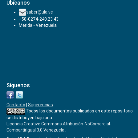
Ubícanos
saber@ula.ve
+58-0274-240.23.43
Mérida - Venezuela
Síguenos
Contacto
|
Sugerencias
Todos los documentos publicados en este repositorio
se distribuyen bajo una
Licencia Creative Commons Atribución-NoComercial-
CompartirIgual 3.0 Venezuela
.