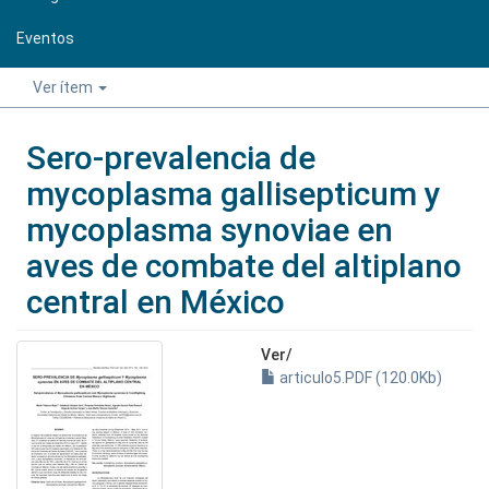
Eventos
Ver ítem
Sero-prevalencia de
mycoplasma gallisepticum y
mycoplasma synoviae en
aves de combate del altiplano
central en México
Ver/
articulo5.PDF (120.0Kb)