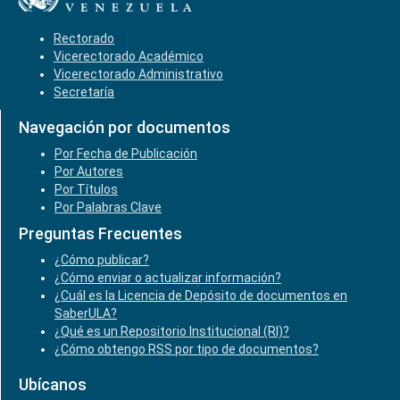
Rectorado
Vicerectorado Académico
Vicerectorado Administrativo
Secretaría
Navegación por documentos
Por Fecha de Publicación
Por Autores
Por Títulos
Por Palabras Clave
Preguntas Frecuentes
¿Cómo publicar?
¿Cómo enviar o actualizar información?
¿Cuál es la Licencia de Depósito de documentos en
SaberULA?
¿Qué es un Repositorio Institucional (RI)?
¿Cómo obtengo RSS por tipo de documentos?
Ubícanos