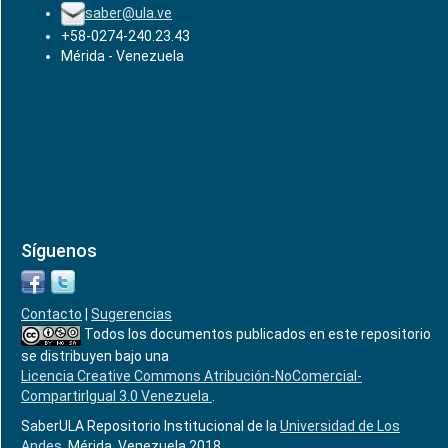
saber@ula.ve
+58-0274-240.23.43
Mérida - Venezuela
Síguenos
Contacto
|
Sugerencias
Todos los documentos publicados en este repositorio
se distribuyen bajo una
Licencia Creative Commons Atribución-NoComercial-
CompartirIgual 3.0 Venezuela
.
SaberULA Repositorio Institucional de la
Universidad de Los
Andes
, Mérida, Venezuela 2018.