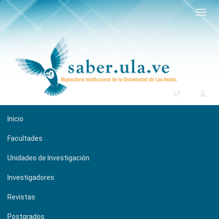
Camb
naveg
Inicio
Facultades
Unidades de Investigación
Investigadores
Revistas
Postgrados