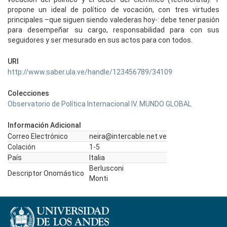
propone un ideal de político de vocación, con tres virtudes
principales –que siguen siendo valederas hoy-: debe tener pasión
para desempeñar su cargo, responsabilidad para con sus
seguidores y ser mesurado en sus actos para con todos.
URI
http://www.saber.ula.ve/handle/123456789/34109
Colecciones
Observatorio de Política Internacional IV. MUNDO GLOBAL
Información Adicional
Correo Electrónico
neira@intercable.net.ve
Colación
1-5
País
Italia
Berlusconi
Descriptor Onomástico
Monti