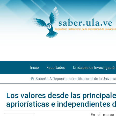
Inicio
Facultades
Unidades de Investigació
SaberULA Repositorio Institucional de la Univers
Los valores desde las principale
apriorísticas e independientes 
En el marco 