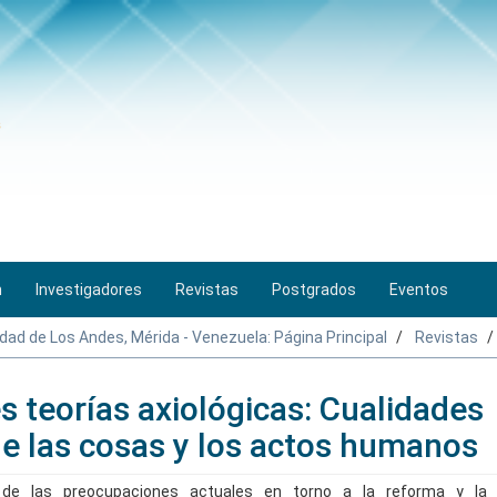
n
Investigadores
Revistas
Postgrados
Eventos
idad de Los Andes, Mérida - Venezuela: Página Principal
Revistas
s teorías axiológicas: Cualidades
de las cosas y los actos humanos
de las preocupaciones actuales en torno a la reforma y la 