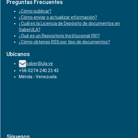
Preguntas Frecuentes
¿Cómo publicar?
¿Cómo enviar o actualizar información?
¿Cuál es la Licencia de Depósito de documentos en
SaberULA?
¿Qué es un Repositorio Institucional (RI)?
¿Cómo obtengo RSS por tipo de documentos?
Ubícanos
saber@ula.ve
+58-0274-240.23.43
Mérida - Venezuela
Síguenos