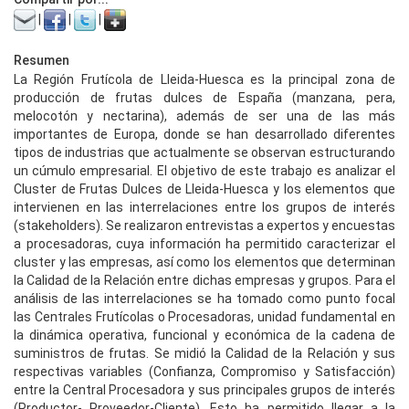
|
|
|
Resumen
La Región Frutícola de Lleida-Huesca es la principal zona de
producción de frutas dulces de España (manzana, pera,
melocotón y nectarina), además de ser una de las más
importantes de Europa, donde se han desarrollado diferentes
tipos de industrias que actualmente se observan estructurando
un cúmulo empresarial. El objetivo de este trabajo es analizar el
Cluster de Frutas Dulces de Lleida-Huesca y los elementos que
intervienen en las interrelaciones entre los grupos de interés
(stakeholders). Se realizaron entrevistas a expertos y encuestas
a procesadoras, cuya información ha permitido caracterizar el
cluster y las empresas, así como los elementos que determinan
la Calidad de la Relación entre dichas empresas y grupos. Para el
análisis de las interrelaciones se ha tomado como punto focal
las Centrales Frutícolas o Procesadoras, unidad fundamental en
la dinámica operativa, funcional y económica de la cadena de
suministros de frutas. Se midió la Calidad de la Relación y sus
respectivas variables (Confianza, Compromiso y Satisfacción)
entre la Central Procesadora y sus principales grupos de interés
(Productor- Proveedor-Cliente). Esto ha permitido llegar a la