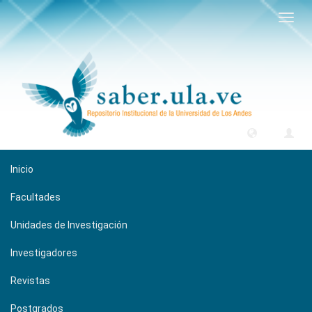
Camb
naveg
Inicio
Facultades
Unidades de Investigación
Investigadores
Revistas
Postgrados