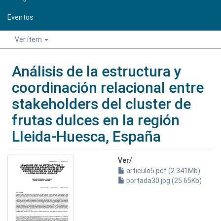
Eventos
Ver ítem
Análisis de la estructura y
coordinación relacional entre
stakeholders del cluster de
frutas dulces en la región
Lleida-Huesca, España
Ver/
articulo5.pdf (2.341Mb)
portada30.jpg (25.65Kb)