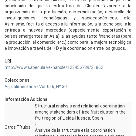
conclusión de que la estructura del Cluster favorece a la
organización de la producción, comercialización, desarrollo de
investigaciones tecnológicas y socioeconómicas, etc.
Asimismo, facilita el acceso a la información, a la tecnología, a la
entrada a nuevos mercados (especialmente exportación a
países emergentes en Asia), a las ayudas tanto financieras (para
la producción, el comercio, etc.) como para la mejora tecnológica
e innovación a través de I+D y la coordinación entre los grupos.
URI
http://www.saber.ula.ve/handle/123456789/31862
Colecciones
Agroalimentaria - Vol. 016, Nº 30
Información Adicional
Structural analysis and relational coordination
among stakeholders of tree fruit cluster in the
fruit region of Lleida-Huesca, Spain
-
Otros Títulos
Analyse de la structure et la coordination