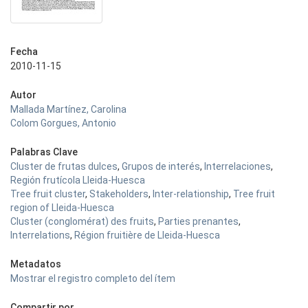
Fecha
2010-11-15
Autor
Mallada Martínez, Carolina
Colom Gorgues, Antonio
Palabras Clave
Cluster de frutas dulces
,
Grupos de interés
,
Interrelaciones
,
Región frutícola Lleida-Huesca
Tree fruit cluster
,
Stakeholders
,
Inter-relationship
,
Tree fruit
region of Lleida-Huesca
Cluster (conglomérat) des fruits
,
Parties prenantes
,
Interrelations
,
Région fruitière de Lleida-Huesca
Metadatos
Mostrar el registro completo del ítem
Compartir por...