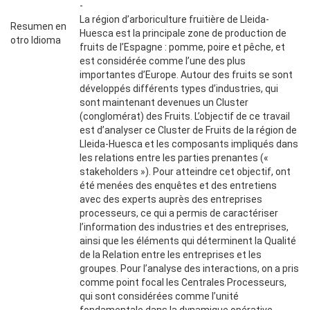
-
La région d’arboriculture fruitière de Lleida-
Resumen en
Huesca est la principale zone de production de
otro Idioma
fruits de l’Espagne : pomme, poire et pêche, et
est considérée comme l’une des plus
importantes d’Europe. Autour des fruits se sont
développés différents types d’industries, qui
sont maintenant devenues un Cluster
(conglomérat) des Fruits. L’objectif de ce travail
est d’analyser ce Cluster de Fruits de la région de
Lleida-Huesca et les composants impliqués dans
les relations entre les parties prenantes («
stakeholders »). Pour atteindre cet objectif, ont
été menées des enquêtes et des entretiens
avec des experts auprès des entreprises
processeurs, ce qui a permis de caractériser
l’information des industries et des entreprises,
ainsi que les éléments qui déterminent la Qualité
de la Relation entre les entreprises et les
groupes. Pour l’analyse des interactions, on a pris
comme point focal les Centrales Processeurs,
qui sont considérées comme l’unité