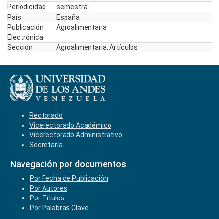
Periodicidad
semestral
País
España
Publicación
Agroalimentaria
Electrónica
Sección
Agroalimentaria: Artículos
Rectorado
Vicerectorado Académico
Vicerectorado Administrativo
Secretaría
Navegación por documentos
Por Fecha de Publicación
Por Autores
Por Títulos
Por Palabras Clave