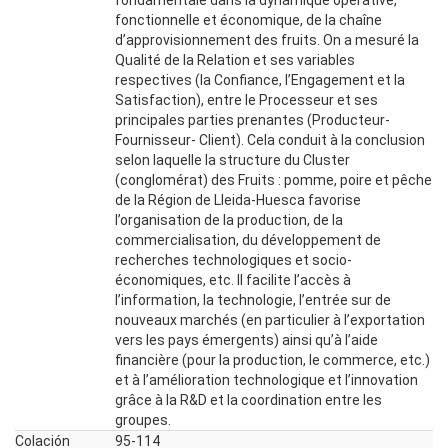
fondamentale dans la dynamique opérative,
fonctionnelle et économique, de la chaîne
d’approvisionnement des fruits. On a mesuré la
Qualité de la Relation et ses variables
respectives (la Confiance, l’Engagement et la
Satisfaction), entre le Processeur et ses
principales parties prenantes (Producteur-
Fournisseur- Client). Cela conduit à la conclusion
selon laquelle la structure du Cluster
(conglomérat) des Fruits : pomme, poire et pêche
de la Région de Lleida-Huesca favorise
l’organisation de la production, de la
commercialisation, du développement de
recherches technologiques et socio-
économiques, etc. Il facilite l’accès à
l’information, la technologie, l’entrée sur de
nouveaux marchés (en particulier à l’exportation
vers les pays émergents) ainsi qu’à l’aide
financière (pour la production, le commerce, etc.)
et à l’amélioration technologique et l’innovation
grâce à la R&D et la coordination entre les
groupes.
Colación
95-114