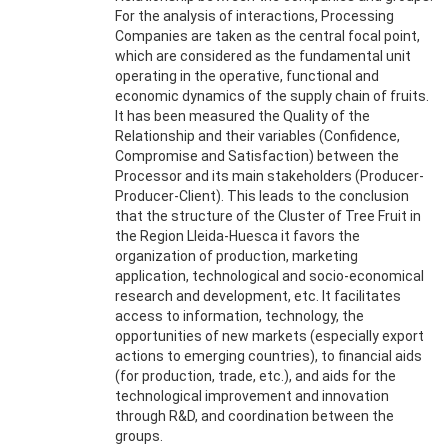
For the analysis of interactions, Processing
Companies are taken as the central focal point,
which are considered as the fundamental unit
operating in the operative, functional and
economic dynamics of the supply chain of fruits.
It has been measured the Quality of the
Relationship and their variables (Confidence,
Compromise and Satisfaction) between the
Processor and its main stakeholders (Producer-
Producer-Client). This leads to the conclusion
that the structure of the Cluster of Tree Fruit in
the Region Lleida-Huesca it favors the
organization of production, marketing
application, technological and socio-economical
research and development, etc. It facilitates
access to information, technology, the
opportunities of new markets (especially export
actions to emerging countries), to financial aids
(for production, trade, etc.), and aids for the
technological improvement and innovation
through R&D, and coordination between the
groups.