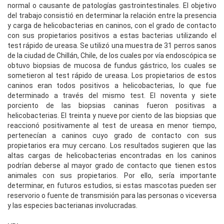
normal o causante de patologías gastrointestinales. El objetivo
del trabajo consistió en determinar la relación entre la presencia
y carga de helicobacterias en caninos, con el grado de contacto
con sus propietarios positivos a estas bacterias utilizando el
test rápido de ureasa. Se utilizó una muestra de 31 perros sanos
de la ciudad de Chillán, Chile, de los cuales por vía endoscópica se
obtuvo biopsias de mucosa de fundus gástrico, los cuales se
sometieron al test rápido de ureasa. Los propietarios de estos
caninos eran todos positivos a helicobacterias, lo que fue
determinado a través del mismo test. El noventa y siete
porciento de las biopsias caninas fueron positivas a
helicobacterias. El treinta y nueve por ciento de las biopsias que
reaccionó positivamente al test de ureasa en menor tiempo,
pertenecían a caninos cuyo grado de contacto con sus
propietarios era muy cercano. Los resultados sugieren que las
altas cargas de helicobacterias encontradas en los caninos
podrían deberse al mayor grado de contacto que tienen estos
animales con sus propietarios. Por ello, sería importante
determinar, en futuros estudios, si estas mascotas pueden ser
reservorio o fuente de transmisión para las personas o viceversa
y las especies bacterianas involucradas.