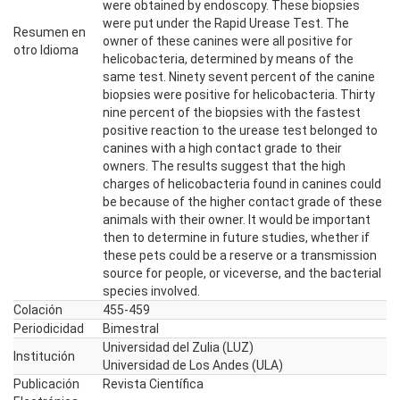
were obtained by endoscopy. These biopsies
were put under the Rapid Urease Test. The
Resumen en
owner of these canines were all positive for
otro Idioma
helicobacteria, determined by means of the
same test. Ninety sevent percent of the canine
biopsies were positive for helicobacteria. Thirty
nine percent of the biopsies with the fastest
positive reaction to the urease test belonged to
canines with a high contact grade to their
owners. The results suggest that the high
charges of helicobacteria found in canines could
be because of the higher contact grade of these
animals with their owner. It would be important
then to determine in future studies, whether if
these pets could be a reserve or a transmission
source for people, or viceverse, and the bacterial
species involved.
Colación
455-459
Periodicidad
Bimestral
Universidad del Zulia (LUZ)
Institución
Universidad de Los Andes (ULA)
Publicación
Revista Científica