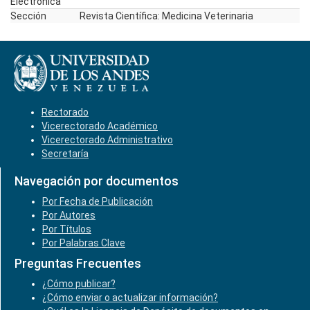
Electrónica
Sección
Revista Científica: Medicina Veterinaria
Rectorado
Vicerectorado Académico
Vicerectorado Administrativo
Secretaría
Navegación por documentos
Por Fecha de Publicación
Por Autores
Por Títulos
Por Palabras Clave
Preguntas Frecuentes
¿Cómo publicar?
¿Cómo enviar o actualizar información?