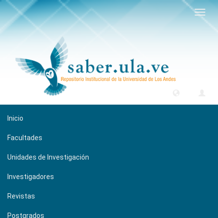
Camb
naveg
Inicio
Facultades
Unidades de Investigación
Investigadores
Revistas
Postgrados