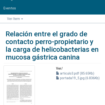
Eventos
Ver ítem
Relación entre el grado de
contacto perro-propietario y
la carga de helicobacterias en
mucosa gástrica canina
Ver/
articulo3.pdf (85.65Kb)
portada19_5.jpg (6.836Kb)