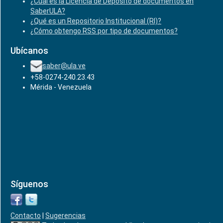
¿Cuál es la Licencia de Depósito de documentos en
SaberULA?
¿Qué es un Repositorio Institucional (RI)?
¿Cómo obtengo RSS por tipo de documentos?
Ubícanos
saber@ula.ve
+58-0274-240.23.43
Mérida - Venezuela
Síguenos
Contacto
|
Sugerencias