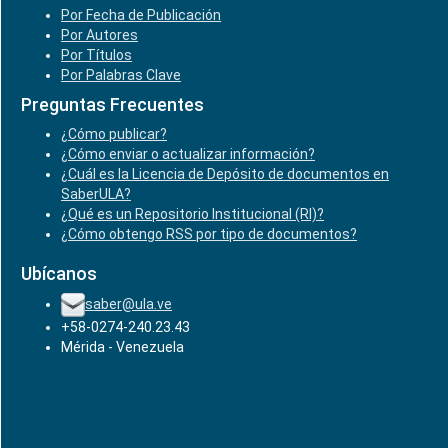
Por Fecha de Publicación
Por Autores
Por Títulos
Por Palabras Clave
Preguntas Frecuentes
¿Cómo publicar?
¿Cómo enviar o actualizar información?
¿Cuál es la Licencia de Depósito de documentos en
SaberULA?
¿Qué es un Repositorio Institucional (RI)?
¿Cómo obtengo RSS por tipo de documentos?
Ubícanos
saber@ula.ve
+58-0274-240.23.43
Mérida - Venezuela