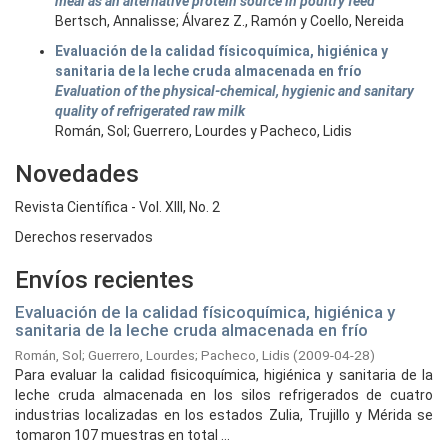
meal as an alternative protein source in poultry feed
Bertsch, Annalisse; Álvarez Z., Ramón y Coello, Nereida
Evaluación de la calidad físicoquímica, higiénica y
sanitaria de la leche cruda almacenada en frío
Evaluation of the physical-chemical, hygienic and sanitary
quality of refrigerated raw milk
Román, Sol; Guerrero, Lourdes y Pacheco, Lidis
Novedades
Revista Científica - Vol. XIII, No. 2
Derechos reservados
Envíos recientes
Evaluación de la calidad físicoquímica, higiénica y
sanitaria de la leche cruda almacenada en frío
Román, Sol
;
Guerrero, Lourdes
;
Pacheco, Lidis
(
2009-04-28
)
Para evaluar la calidad fisicoquímica, higiénica y sanitaria de la
leche cruda almacenada en los silos refrigerados de cuatro
industrias localizadas en los estados Zulia, Trujillo y Mérida se
tomaron 107 muestras en total ...