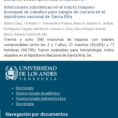
Infecciones subclínicas en el tracto traqueo-
bronquial de caballos pura sangre de carrera en el
hipódromo nacional de Santa Rita
Muñoz Díaz, Trohadio T.
;
Fernández Padrón, Marcos
;
Basalo S., Aníbal
;
Rodríguez Vargas, Mardon D.
;
Semeco Soto, Euro Enrique
;
Román
Bravo, Rafael
(
2009-04-28
)
Treinta y ocho (38) muestras de equinos con edades
comprendidas entre los 2 y 7 años, 21 machos (55,26%) y 17
hembras (44,74%) fueron evaluadas para hematología, todos
alojados en el Hipódromo Nacional de Santa Rita. Se ...
Rectorado
Vicerectorado Académico
Vicerectorado Administrativo
Secretaría
Navegación por documentos