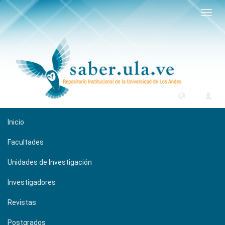
Camb
naveg
Inicio
Facultades
Unidades de Investigación
Investigadores
Revistas
Postgrados