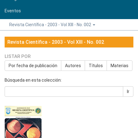
Eventos
Revista Científica - 2003 - Vol XIII - No. 002
Revista Científica - 2003 - Vol XIII - No. 002
LISTAR POR
Por fecha de publicación
Autores
Títulos
Materias
Búsqueda en esta colección:
Ir