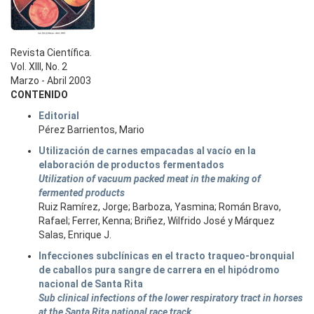
Revista Científica.
Vol. XIII, No. 2
Marzo - Abril 2003
CONTENIDO
Editorial
Pérez Barrientos, Mario
Utilización de carnes empacadas al vacío en la
elaboración de productos fermentados
Utilization of vacuum packed meat in the making of
fermented products
Ruiz Ramírez, Jorge; Barboza, Yasmina; Román Bravo,
Rafael; Ferrer, Kenna; Briñez, Wilfrido José y Márquez
Salas, Enrique J.
Infecciones subclínicas en el tracto traqueo-bronquial
de caballos pura sangre de carrera en el hipódromo
nacional de Santa Rita
Sub clinical infections of the lower respiratory tract in horses
at the Santa Rita national race track