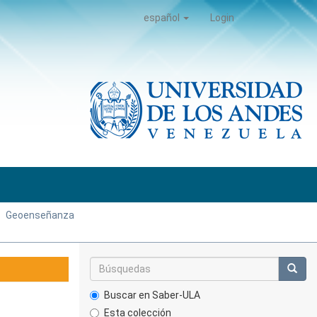
español
Login
Geoenseñanza
Buscar en Saber-ULA
Esta colección