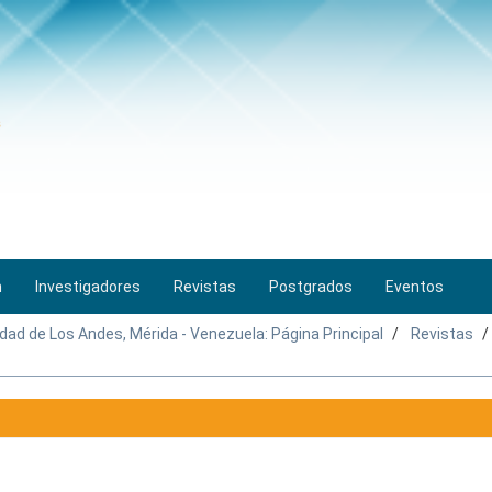
n
Investigadores
Revistas
Postgrados
Eventos
idad de Los Andes, Mérida - Venezuela: Página Principal
Revistas