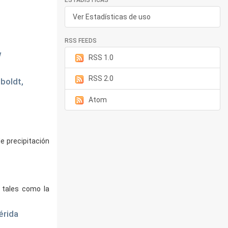
ESTADÍSTICAS
Ver Estadísticas de uso
RSS FEEDS
w
RSS 1.0
RSS 2.0
boldt,
Atom
e precipitación
 tales como la
érida