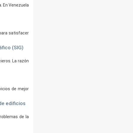
ra. En Venezuela
para satisfacer
áfico (SIG)
ieros. La razón
vicios de mejor
de edificios
roblemas de la