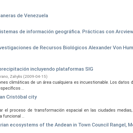
llaneras de Venezuela
istemas de información geográfica. Prácticas con Arcvie
Investigaciones de Recursos Biológicos Alexander Von Hum
precipitación incluyendo plataformas SIG
ano, Zahylis
(
2009-04-15
)
ones climáticas de un área cualquiera es incuestionable. Los datos d
pecíficos ...
an Cristóbal city
uar el proceso de transformación espacial en las ciudades medias,
 funcional ...
arian ecosystems of the Andean in Town Council Rangel, M