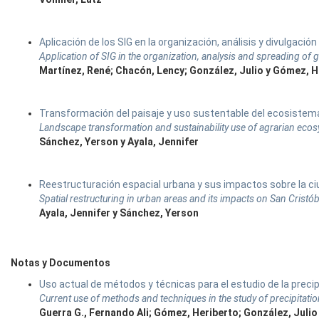
Aplicación de los SIG en la organización, análisis y divulgació
Application of SIG in the organization, analysis and spreading of
Martínez, René; Chacón, Lency; González, Julio y Gómez, H
Transformación del paisaje y uso sustentable del ecosistema 
Landscape transformation and sustainability use of agrarian eco
Sánchez, Yerson y Ayala, Jennifer
Reestructuración espacial urbana y sus impactos sobre la ci
Spatial restructuring in urban areas and its impacts on San Cristóba
Ayala, Jennifer y Sánchez, Yerson
Notas y Documentos
Uso actual de métodos y técnicas para el estudio de la preci
Current use of methods and techniques in the study of precipitati
Guerra G., Fernando Ali; Gómez, Heriberto; González, Julio