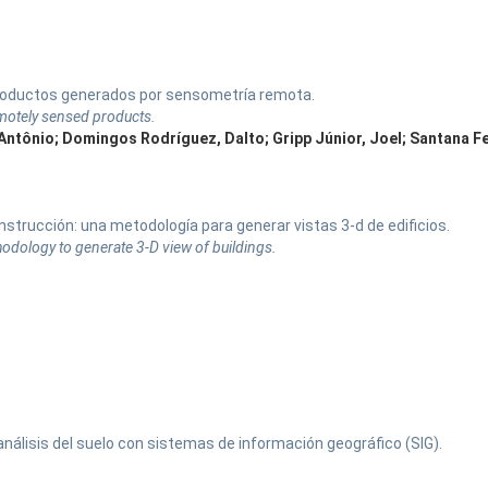
 productos generados por sensometría remota.
emotely sensed products.
, Antônio; Domingos Rodríguez, Dalto; Gripp Júnior, Joel; Santana F
nstrucción: una metodología para generar vistas 3-d de edificios.
odology to generate 3-D view of buildings.
nálisis del suelo con sistemas de información geográfico (SIG).