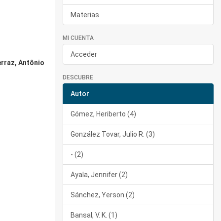
Materias
MI CUENTA
Acceder
erraz, Antônio
DESCUBRE
Autor
Gómez, Heriberto (4)
González Tovar, Julio R. (3)
- (2)
Ayala, Jennifer (2)
Sánchez, Yerson (2)
Bansal, V. K. (1)