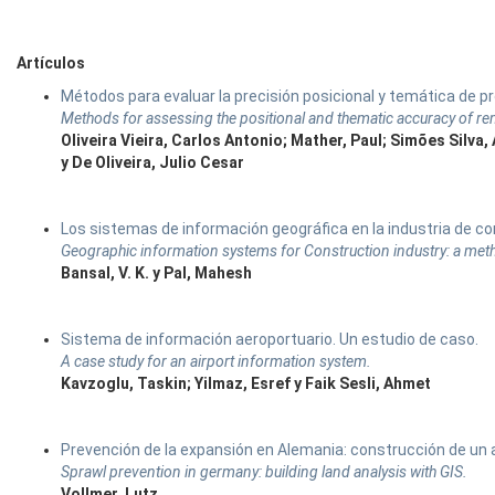
Artículos
Métodos para evaluar la precisión posicional y temática de
Methods for assessing the positional and thematic accuracy of r
Oliveira Vieira, Carlos Antonio; Mather, Paul; Simões Silva
y De Oliveira, Julio Cesar
Los sistemas de información geográfica en la industria de co
Geographic information systems for Construction industry: a meth
Bansal, V. K. y Pal, Mahesh
Sistema de información aeroportuario. Un estudio de caso.
A case study for an airport information system.
Kavzoglu, Taskin; Yilmaz, Esref y Faik Sesli, Ahmet
Prevención de la expansión en Alemania: construcción de un a
Sprawl prevention in germany: building land analysis with GIS.
Vollmer, Lutz