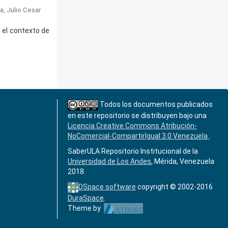
ra, Julio Cesar
n el contexto de
Todos los documentos publicados
en este repositorio se distribuyen bajo una
Licencia Creative Commons Atribución-
NoComercial-CompartirIgual 3.0 Venezuela
.
SaberULA Repositorio Institucional de la
Universidad de Los Andes
, Mérida, Venezuela
2018.
DSpace software
copyright © 2002-2016
DuraSpace
.
Theme by