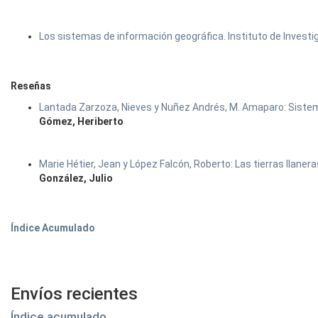
Los sistemas de información geográfica. Instituto de Invest
Reseñas
Lantada Zarzoza, Nieves y Nuñez Andrés, M. Amaparo: Sistem
Gómez, Heriberto
Marie Hétier, Jean y López Falcón, Roberto: Las tierras llaner
González, Julio
Índice Acumulado
Envíos recientes
Índice acumulado