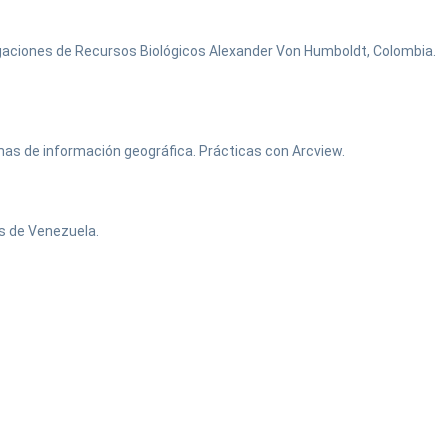
igaciones de Recursos Biológicos Alexander Von Humboldt, Colombia.
as de información geográfica. Prácticas con Arcview.
as de Venezuela.