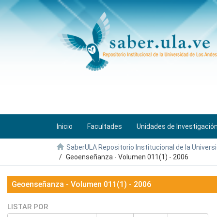
Inicio
Facultades
Unidades de Investigació
SaberULA Repositorio Institucional de la Univers
Geoenseñanza - Volumen 011(1) - 2006
Geoenseñanza - Volumen 011(1) - 2006
LISTAR POR