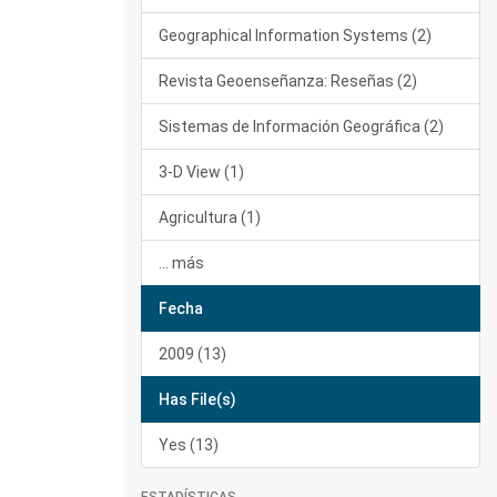
Geographical Information Systems (2)
Revista Geoenseñanza: Reseñas (2)
Sistemas de Información Geográfica (2)
3-D View (1)
Agricultura (1)
... más
Fecha
2009 (13)
Has File(s)
Yes (13)