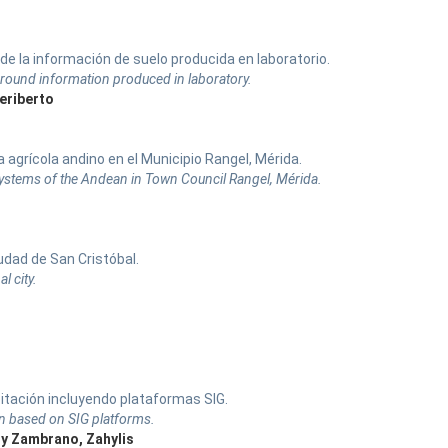
n de la información de suelo producida en laboratorio.
 ground information produced in laboratory.
eriberto
agrícola andino en el Municipio Rangel, Mérida.
systems of the Andean in Town Council Rangel, Mérida.
udad de San Cristóbal.
l city.
pitación incluyendo plataformas SIG.
on based on SIG platforms.
 y Zambrano, Zahylis