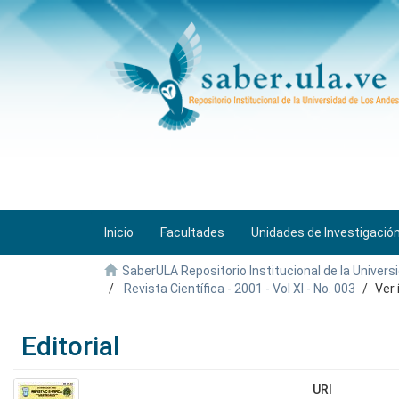
Inicio
Facultades
Unidades de Investigació
SaberULA Repositorio Institucional de la Univers
Revista Científica - 2001 - Vol XI - No. 003
Ver
Editorial
URI