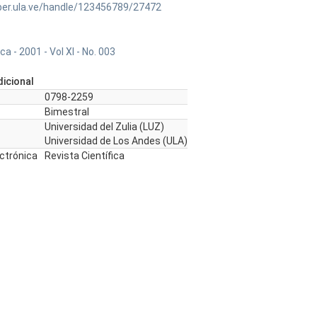
ber.ula.ve/handle/123456789/27472
ca - 2001 - Vol XI - No. 003
icional
0798-2259
Bimestral
Universidad del Zulia (LUZ)
Universidad de Los Andes (ULA)
ectrónica
Revista Científica