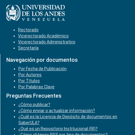
Rectorado
Vicerectorado Académico
Vicerectorado Administrativo
Secretaría
Navegación por documentos
Por Fecha de Publicación
Por Autores
Por Títulos
Por Palabras Clave
Preguntas Frecuentes
¿Cómo publicar?
¿Cómo enviar o actualizar información?
¿Cuál es la Licencia de Depósito de documentos en
SaberULA?
¿Qué es un Repositorio Institucional (RI)?
¿Cómo obtengo RSS por tipo de documentos?