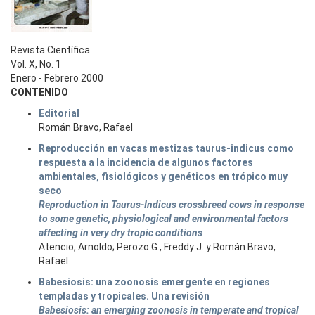
Revista Científica.
Vol. X, No. 1
Enero - Febrero 2000
CONTENIDO
Editorial
Román Bravo, Rafael
Reproducción en vacas mestizas taurus-indicus como
respuesta a la incidencia de algunos factores
ambientales, fisiológicos y genéticos en trópico muy
seco
Reproduction in Taurus-Indicus crossbreed cows in response
to some genetic, physiological and environmental factors
affecting in very dry tropic conditions
Atencio, Arnoldo; Perozo G., Freddy J. y Román Bravo,
Rafael
Babesiosis: una zoonosis emergente en regiones
templadas y tropicales. Una revisión
Babesiosis: an emerging zoonosis in temperate and tropical