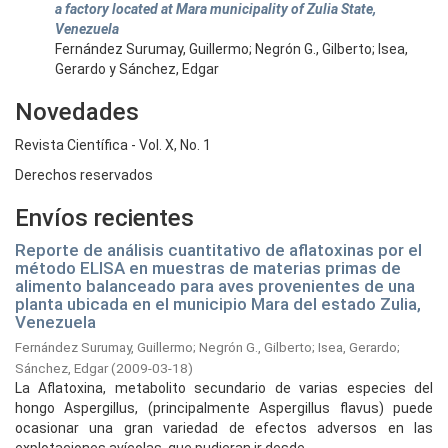
a factory located at Mara municipality of Zulia State,
Venezuela
Fernández Surumay, Guillermo; Negrón G., Gilberto; Isea,
Gerardo y Sánchez, Edgar
Novedades
Revista Científica - Vol. X, No. 1
Derechos reservados
Envíos recientes
Reporte de análisis cuantitativo de aflatoxinas por el
método ELISA en muestras de materias primas de
alimento balanceado para aves provenientes de una
planta ubicada en el municipio Mara del estado Zulia,
Venezuela
Fernández Surumay, Guillermo
;
Negrón G., Gilberto
;
Isea, Gerardo
;
Sánchez, Edgar
(
2009-03-18
)
La Aflatoxina, metabolito secundario de varias especies del
hongo Aspergillus, (principalmente Aspergillus flavus) puede
ocasionar una gran variedad de efectos adversos en las