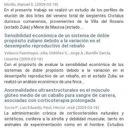
Morillo, Manuel S.
(
2009-03-18
)
En el presente trabajo se realizó un estudio de los perfiles de
elución de dos lotes del veneno total de serpientes Crotalus
durissus cumanensis, provenientes de la Villa del Rosario
(estado Zulia) y Mene de Mauroa (estado ...
Sensibilidad económica de un sistema de doble
propósito zuliano debido a la variación en el
desempeño reproductivo del rebaño
Velasco Fuenmayor, Julia
;
Ordóñez V., Jorge A.
;
Bustillo García,
Lissette
(
2009-03-18
)
Con el propósito de evaluar la sensibilidad económica de los
sistemas de doble propósito debido a la variación en el
desempeño reproductivo de un rebaño, en el estado Zulia; se
realizó un análisis económico de una finca ...
Anormalidades ultraestructurales en el músculo
glúteo medio de un caballo pura sangre de carrera,
asociadas con corticoterapia prolongada
Sucre P., Luis Eduardo
;
Finol, Héctor José
(
2009-03-18
)
La administración crónica de corticosteroides naturales y
sintéticos, conlleva a la atrofia y debilidad muscular, tanto en
animales de experimentación como en el hombre. Estudios