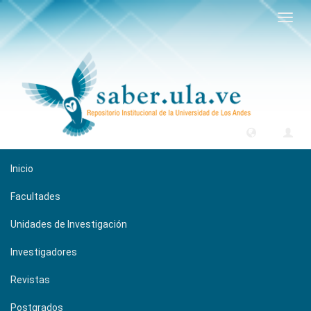
Camb
naveg
Inicio
Facultades
Unidades de Investigación
Investigadores
Revistas
Postgrados