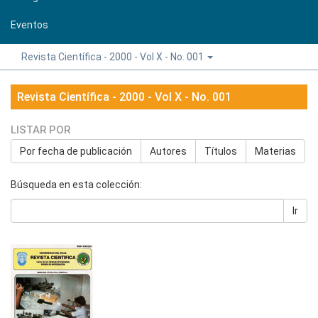
Eventos
Revista Científica - 2000 - Vol X - No. 001
Revista Científica - 2000 - Vol X - No. 001
LISTAR POR
Por fecha de publicación
Autores
Títulos
Materias
Búsqueda en esta colección:
Ir