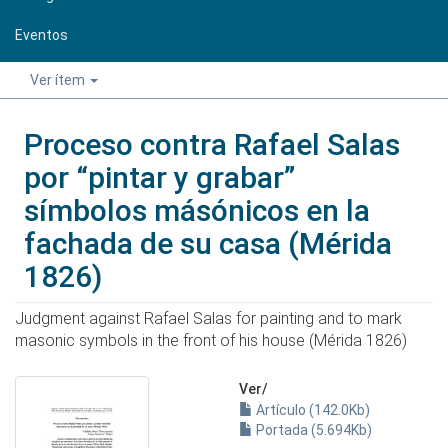
Eventos
Ver ítem
Proceso contra Rafael Salas
por “pintar y grabar”
símbolos másónicos en la
fachada de su casa (Mérida
1826)
Judgment against Rafael Salas for painting and to mark
masonic symbols in the front of his house (Mérida 1826)
Ver/
Artículo (142.0Kb)
Portada (5.694Kb)