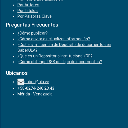
Por Autores
Por Títulos
Por Palabras Clave
Preguntas Frecuentes
¿Cómo publicar?
¿Cómo enviar o actualizar información?
¿Cuál es la Licencia de Depósito de documentos en
SaberULA?
¿Qué es un Repositorio Institucional (RI)?
¿Cómo obtengo RSS por tipo de documentos?
Ubícanos
saber@ula.ve
+58-0274-240.23.43
Mérida - Venezuela