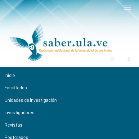
Camb
naveg
Inicio
Facultades
Unidades de Investigación
Investigadores
Revistas
Postgrados