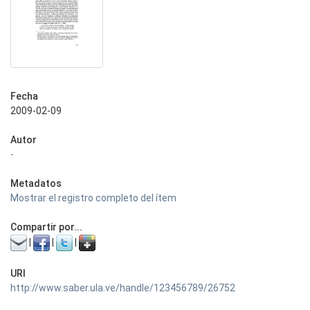
Fecha
2009-02-09
Autor
-
Metadatos
Mostrar el registro completo del ítem
Compartir por...
|
|
|
URI
http://www.saber.ula.ve/handle/123456789/26752