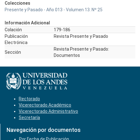
Colecciones
Presente y Pasado - Año 013 - Volumen 13. Nº 25
Información Adicional
Colación
179-186
Publicación
Revista Presente y Pasado
Electrónica
Revista Presente y Pasado:
Sección
Documentos
Rectorado
Vicerectorado Académico
Vicerectorado Administrativo
Secretaría
Navegación por documentos
Por Fecha de Publicación