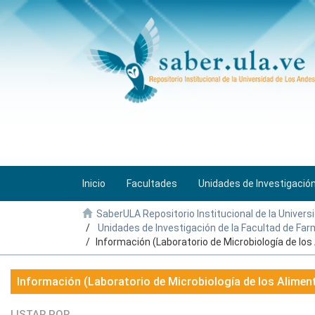
Inicio
Facultades
Unidades de Investigació
SaberULA Repositorio Institucional de la Univers
Unidades de Investigación de la Facultad de Farm
Información (Laboratorio de Microbiología de los
Información (Laboratorio de Microbiología de los Alimen
LISTAR POR