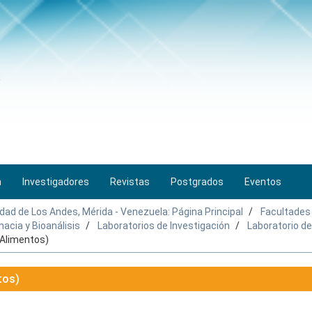
n
Investigadores
Revistas
Postgrados
Eventos
idad de Los Andes, Mérida - Venezuela: Página Principal
Facultades
acia y Bioanálisis
Laboratorios de Investigación
Laboratorio de
 Alimentos)
tos)