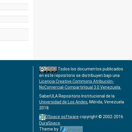
Todos los documentos publicados
en este repositorio se distribuyen bajo una
Licencia Creative Commons Atribución-
NoComercial-CompartirIgual 3.0 Venezuela
.
SaberULA Repositorio Institucional de la
Universidad de Los Andes
, Mérida, Venezuela
2018.
DSpace software
copyright © 2002-2016
DuraSpace
.
Theme by