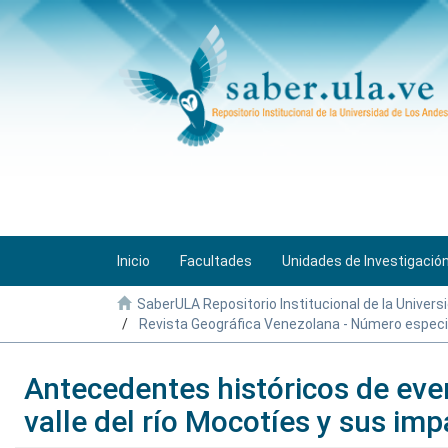
Inicio
Facultades
Unidades de Investigació
SaberULA Repositorio Institucional de la Univers
Revista Geográfica Venezolana - Número especi
Antecedentes históricos de eve
valle del río Mocotíes y sus im