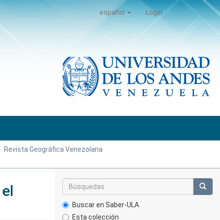
español
Login
Revista Geográfica Venezolana
 el
Buscar en Saber-ULA
Esta colección