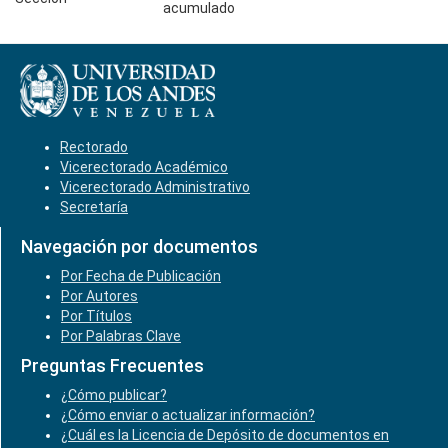
acumulado
Rectorado
Vicerectorado Académico
Vicerectorado Administrativo
Secretaría
Navegación por documentos
Por Fecha de Publicación
Por Autores
Por Títulos
Por Palabras Clave
Preguntas Frecuentes
¿Cómo publicar?
¿Cómo enviar o actualizar información?
¿Cuál es la Licencia de Depósito de documentos en