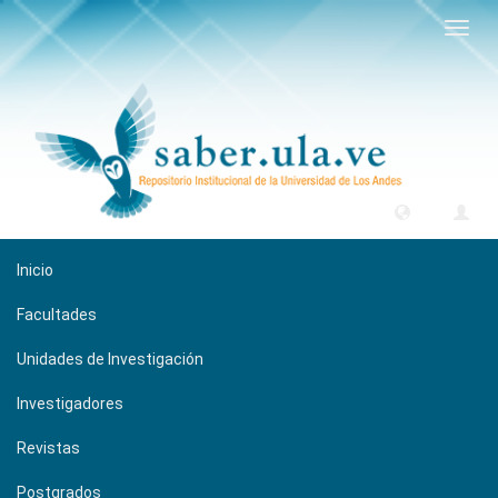
Camb
naveg
Inicio
Facultades
Unidades de Investigación
Investigadores
Revistas
Postgrados