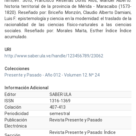
himself. Soto, Francisco Reseñas Donís Ríos, Manuel Alberto:
historia territorial de la provincia de Mérida - Maracaibo (1573-
1820). Reseñado por: Briceño Monzón, Claudio Alberto Damiani,
Luis F.: epistemología y ciencia en la modernidad: el traslado de la
racionalidad de las ciencias físico-naturales a las ciencias
sociales. Reseñado por: Morales Maita, Esther Índice Índice
acumulado.
URI
http://www.saber.ula.ve/handle/123456789/23062
Colecciones
Presente y Pasado - Año 012 - Volumen 12. Nº 24
Información Adicional
Editor
SABER ULA
ISSN
1316-1369
Colación
407-413
Periodicidad
semestral
Publicación
Revista Presente y Pasado
Electrónica
Revista Presente y Pasado: Índice
Sección