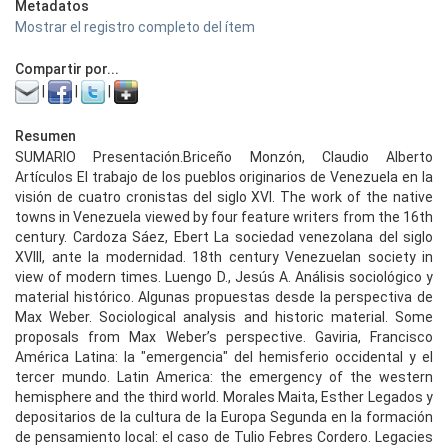
Metadatos
Mostrar el registro completo del ítem
Compartir por...
|
|
|
Resumen
SUMARIO Presentación.Briceño Monzón, Claudio Alberto
Artículos El trabajo de los pueblos originarios de Venezuela en la
visión de cuatro cronistas del siglo XVI. The work of the native
towns in Venezuela viewed by four feature writers from the 16th
century. Cardoza Sáez, Ebert La sociedad venezolana del siglo
XVIII, ante la modernidad. 18th century Venezuelan society in
view of modern times. Luengo D., Jesús A. Análisis sociológico y
material histórico. Algunas propuestas desde la perspectiva de
Max Weber. Sociological analysis and historic material. Some
proposals from Max Weber’s perspective. Gaviria, Francisco
América Latina: la "emergencia" del hemisferio occidental y el
tercer mundo. Latin America: the emergency of the western
hemisphere and the third world. Morales Maita, Esther Legados y
depositarios de la cultura de la Europa Segunda en la formación
de pensamiento local: el caso de Tulio Febres Cordero. Legacies