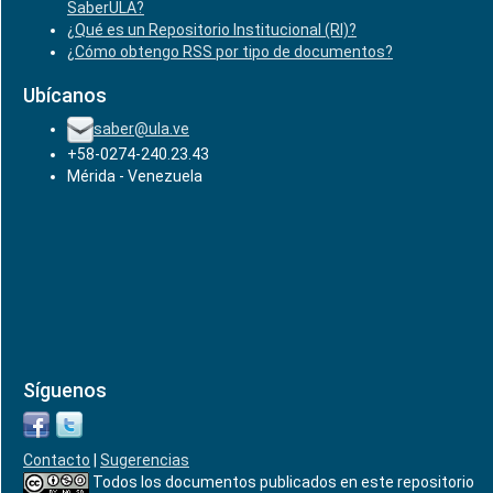
SaberULA?
¿Qué es un Repositorio Institucional (RI)?
¿Cómo obtengo RSS por tipo de documentos?
Ubícanos
saber@ula.ve
+58-0274-240.23.43
Mérida - Venezuela
Síguenos
Contacto
|
Sugerencias
Todos los documentos publicados en este repositorio