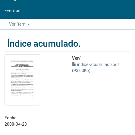
Eventos
Ver ítem
Índice acumulado.
Ver/
indice-acumulado.pdf
(93.63Kb)
Fecha
2008-04-23