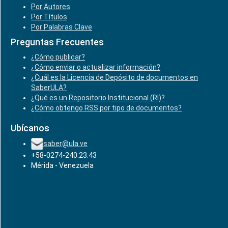
Por Autores
Por Títulos
Por Palabras Clave
Preguntas Frecuentes
¿Cómo publicar?
¿Cómo enviar o actualizar información?
¿Cuál es la Licencia de Depósito de documentos en
SaberULA?
¿Qué es un Repositorio Institucional (RI)?
¿Cómo obtengo RSS por tipo de documentos?
Ubícanos
saber@ula.ve
+58-0274-240.23.43
Mérida - Venezuela