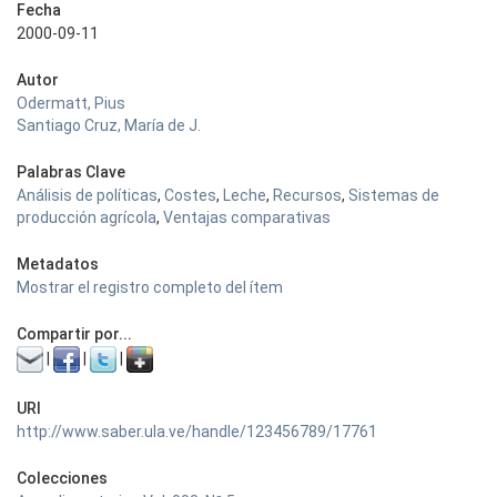
Fecha
2000-09-11
Autor
Odermatt, Pius
Santiago Cruz, María de J.
Palabras Clave
Análisis de políticas
,
Costes
,
Leche
,
Recursos
,
Sistemas de
producción agrícola
,
Ventajas comparativas
Metadatos
Mostrar el registro completo del ítem
Compartir por...
|
|
|
URI
http://www.saber.ula.ve/handle/123456789/17761
Colecciones