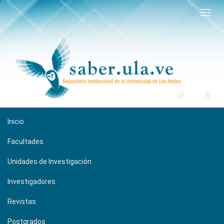
Camb
naveg
Inicio
Facultades
Unidades de Investigación
Investigadores
Revistas
Postgrados