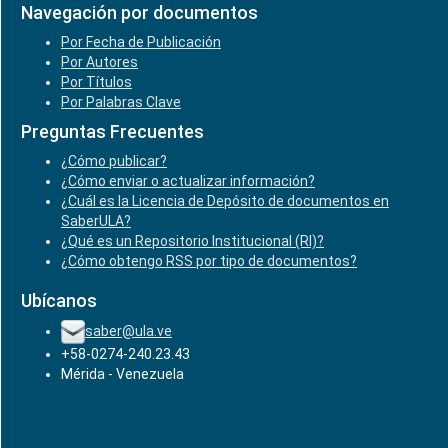
Navegación por documentos
Por Fecha de Publicación
Por Autores
Por Títulos
Por Palabras Clave
Preguntas Frecuentes
¿Cómo publicar?
¿Cómo enviar o actualizar información?
¿Cuál es la Licencia de Depósito de documentos en
SaberULA?
¿Qué es un Repositorio Institucional (RI)?
¿Cómo obtengo RSS por tipo de documentos?
Ubícanos
saber@ula.ve
+58-0274-240.23.43
Mérida - Venezuela