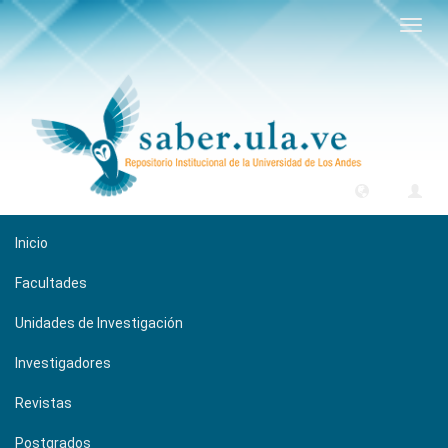
Camb
naveg
Inicio
Facultades
Unidades de Investigación
Investigadores
Revistas
Postgrados