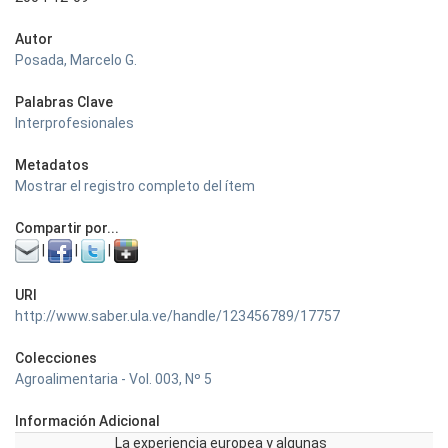
Autor
Posada, Marcelo G.
Palabras Clave
Interprofesionales
Metadatos
Mostrar el registro completo del ítem
Compartir por...
|
|
|
URI
http://www.saber.ula.ve/handle/123456789/17757
Colecciones
Agroalimentaria - Vol. 003, Nº 5
Información Adicional
La experiencia europea y algunas