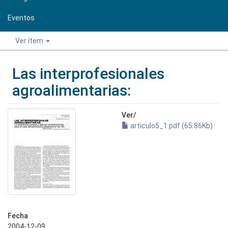
Eventos
Ver ítem
Las interprofesionales
agroalimentarias:
Ver/
articulo5_1.pdf (65.86Kb)
Fecha
2004-12-09