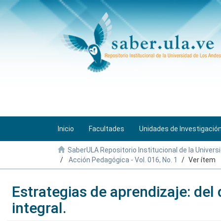
Inicio
Facultades
Unidades de Investigació
SaberULA Repositorio Institucional de la Univers
Acción Pedagógica - Vol. 016, No. 1
Ver ítem
Estrategias de aprendizaje: del 
integral.