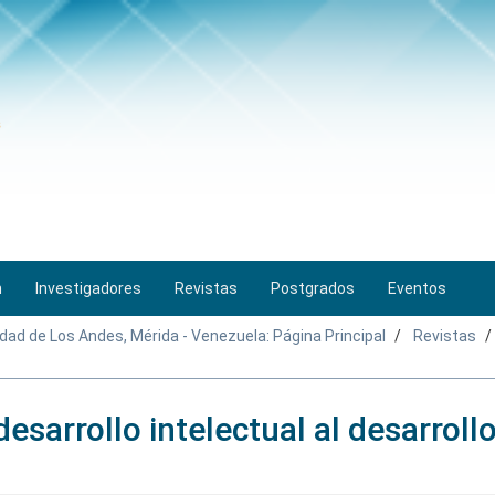
n
Investigadores
Revistas
Postgrados
Eventos
idad de Los Andes, Mérida - Venezuela: Página Principal
Revistas
desarrollo intelectual al desarroll