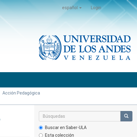
español
Login
Acción Pedagógica
o
Buscar en Saber-ULA
Esta colección