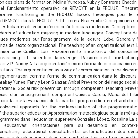
tion des plans de formation. Molina Yuncosa, Nuby y Contreras Chacón,
 el funcionamiento operativo de REMCYT en la FECLUZ. Theoret
rative functioning in the FEC-LUZ. Bases théoriques pour le f
u REMCYT dans la FECLUZ. Petit Torres, Elsa Emilia Concepciones 
de estudiantes de educación mención lenguas modernas. Conceptions
udents of education majoring in modern languages. Conceptions de
gues modernes sur l’enseignement de la lecture. Lobo, Sandra y 
nza del texto organizacional. The teaching of an organizational text.
nisationnel.Cuéllar, Luis Razonamiento metafórico del conocimien
 reasoning of scientific knowledge. Raisonnement metaphori
lvarez P., Nancy A. La argumentación como forma de comunicación en 
rsitario. The argumentation as a way of communication in the discours
’argumentation comme forme de communication dans le discours
arabay Yunes, Fany y León Salazar, Aníbal Prevención del riesgo social
etente. Social risk prevention through competent teaching. Préven
 biais d’un enseignement compétent.Quicios García, María del Pila
para la metaevaluación de la calidad programática en el ámbito d
odological approach for the metaevaluation of the programmatic 
 the superior education.Approximation métodologique pour la méta-é
ogrammes dans l’éducation supérieure.González López, Rosalina La 
 educativas: orientaciones para su desarrollo en contex
stematizing educational consultation.La sistématisation des conse
our son developpement dans des contextes locaux et régionaux.Rodr