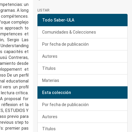
mpetencias: un
ogramas. A long
LISTAR
 compétences.
Todo Saber-ULA
nfoque complejo
ex approach to
Comunidades & Colecciones
competences et
ón, Sergio Las
Por fecha de publicación
. Understanding
s capacités et
Autores
Dusú Contreras,
rcamiento desde
Títulos
veloppement et
so De un perfil
Materias
nal educational
 vers un profil
Esta colección
ectura crítica.
 A proposal for
réflexion et la
Por fecha de publicación
NES, ESTUDIOS Y
aso previo para
Autores
revious step to
fs: premier pas
Títulos