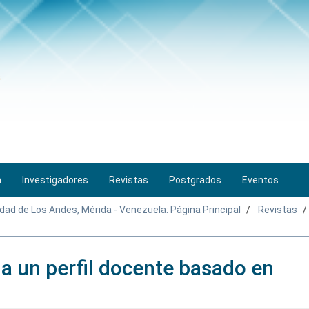
n
Investigadores
Revistas
Postgrados
Eventos
idad de Los Andes, Mérida - Venezuela: Página Principal
Revistas
 a un perfil docente basado en