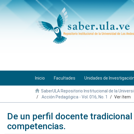
Inicio
Facultades
Unidades de Investigació
SaberULA Repositorio Institucional de la Univers
Acción Pedagógica - Vol. 016, No. 1
Ver ítem
De un perfil docente tradicional
competencias.