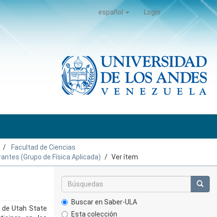
español
Login
Facultad de Ciencias
rantes (Grupo de Física Aplicada)
Ver ítem
Buscar en Saber-ULA
a de Utah State
Esta colección