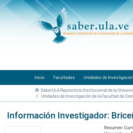
Inicio
Facultades
Unidades de Investigació
SaberULA Repositorio Institucional de la Univers
Unidades de Investigación de la Facultad de Cie
Información Investigador: Bric
Resumen Curric