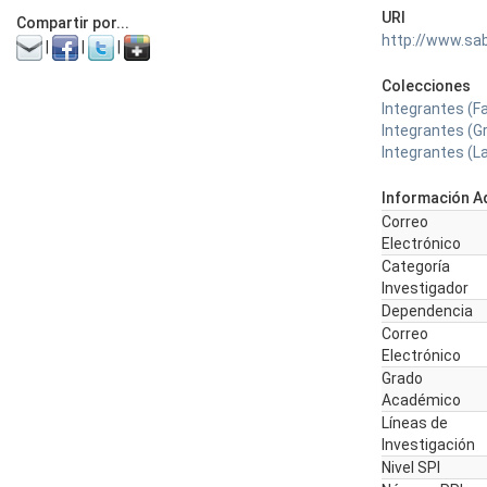
URI
Compartir por...
http://www.sa
|
|
|
Colecciones
Integrantes (F
Integrantes (Gr
Integrantes (L
Información Ad
Correo
Electrónico
Categoría
Investigador
Dependencia
Correo
Electrónico
Grado
Académico
Líneas de
Investigación
Nivel SPI