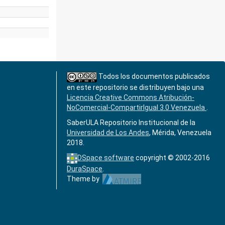
Todos los documentos publicados
en este repositorio se distribuyen bajo una
Licencia Creative Commons Atribución-
NoComercial-CompartirIgual 3.0 Venezuela
.
SaberULA Repositorio Institucional de la
Universidad de Los Andes
, Mérida, Venezuela
2018.
DSpace software
copyright © 2002-2016
DuraSpace
.
Theme by