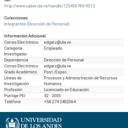
URI
http://www.saber.ula.ve/handle/123456789/9513
Colecciones
Integrantes (Dirección de Personal)
Información Adicional
Correo Electrónico
edgarz@ula.ve
Categoría
Empleado
Investigador
Dependencia
Dirección de Personal
Correo Electrónico
edgarz@ula.ve
Grado Académico
Post./Espec.
Líneas de
Procesos y Administración de Recursos
Investigación
Humanos.
Profesión
Licenciado en Educación
Puntaje PEI
42 - 2005
Teléfono
+58 274 2402564