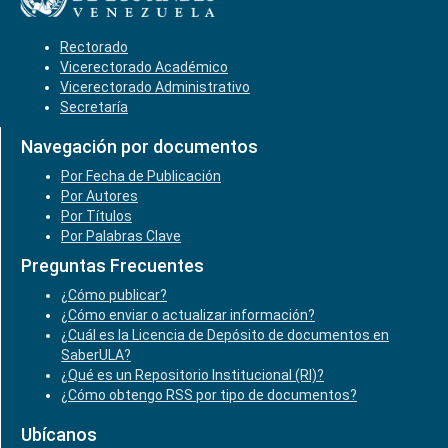
Rectorado
Vicerectorado Académico
Vicerectorado Administrativo
Secretaría
Navegación por documentos
Por Fecha de Publicación
Por Autores
Por Títulos
Por Palabras Clave
Preguntas Frecuentes
¿Cómo publicar?
¿Cómo enviar o actualizar información?
¿Cuál es la Licencia de Depósito de documentos en
SaberULA?
¿Qué es un Repositorio Institucional (RI)?
¿Cómo obtengo RSS por tipo de documentos?
Ubícanos