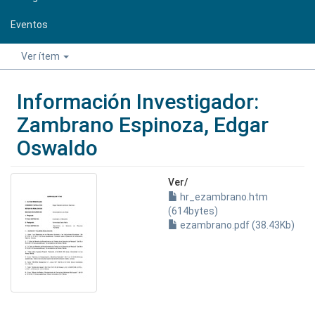
Eventos
Ver ítem
Información Investigador:
Zambrano Espinoza, Edgar
Oswaldo
Ver/
hr_ezambrano.htm
(614bytes)
ezambrano.pdf (38.43Kb)