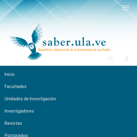
Camb
naveg
Inicio
Facultades
Unidades de Investigación
Investigadores
Revistas
Postgrados