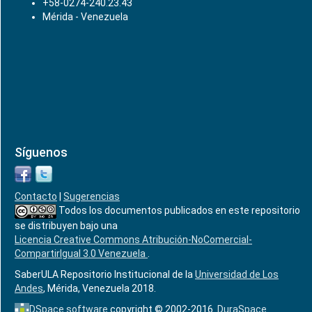
+58-0274-240.23.43
Mérida - Venezuela
Síguenos
Contacto
|
Sugerencias
Todos los documentos publicados en este repositorio
se distribuyen bajo una
Licencia Creative Commons Atribución-NoComercial-
CompartirIgual 3.0 Venezuela
.
SaberULA Repositorio Institucional de la
Universidad de Los
Andes
, Mérida, Venezuela 2018.
DSpace software
copyright © 2002-2016
DuraSpace
.