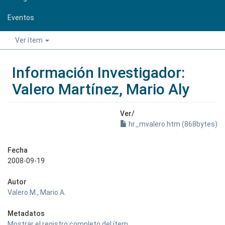
Eventos
Ver ítem
Información Investigador:
Valero Martínez, Mario Aly
Ver/
hr_mvalero.htm (868bytes)
Fecha
2008-09-19
Autor
Valero M., Mario A.
Metadatos
Mostrar el registro completo del ítem