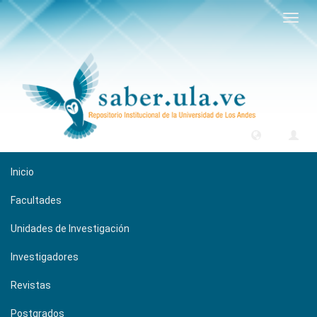
Camb
naveg
Inicio
Facultades
Unidades de Investigación
Investigadores
Revistas
Postgrados