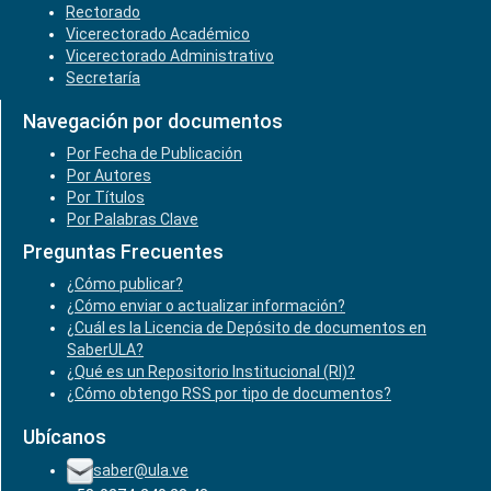
Rectorado
Vicerectorado Académico
Vicerectorado Administrativo
Secretaría
Navegación por documentos
Por Fecha de Publicación
Por Autores
Por Títulos
Por Palabras Clave
Preguntas Frecuentes
¿Cómo publicar?
¿Cómo enviar o actualizar información?
¿Cuál es la Licencia de Depósito de documentos en
SaberULA?
¿Qué es un Repositorio Institucional (RI)?
¿Cómo obtengo RSS por tipo de documentos?
Ubícanos
saber@ula.ve