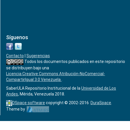
Síguenos
Contacto
|
Sugerencias
Todos los documentos publicados en este repositorio
se distribuyen bajo una
Licencia Creative Commons Atribución-NoComercial-
CompartirIgual 3.0 Venezuela
.
SaberULA Repositorio Institucional de la
Universidad de Los
Andes
, Mérida, Venezuela 2018.
DSpace software
copyright © 2002-2016
DuraSpace
.
Theme by