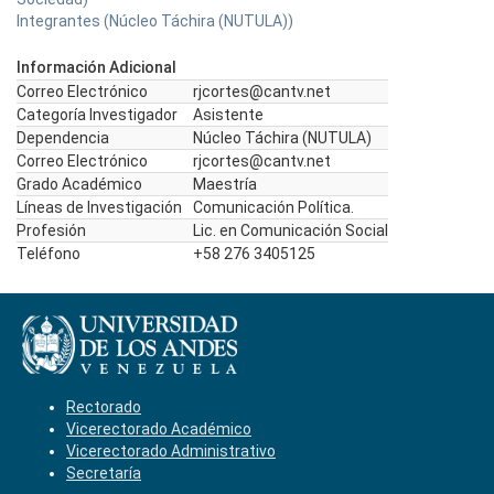
Integrantes (Núcleo Táchira (NUTULA))
Información Adicional
Correo Electrónico
rjcortes@cantv.net
Categoría Investigador
Asistente
Dependencia
Núcleo Táchira (NUTULA)
Correo Electrónico
rjcortes@cantv.net
Grado Académico
Maestría
Líneas de Investigación
Comunicación Política.
Profesión
Lic. en Comunicación Social
Teléfono
+58 276 3405125
Rectorado
Vicerectorado Académico
Vicerectorado Administrativo
Secretaría