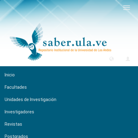
Camb
naveg
Inicio
Facultades
Unidades de Investigación
Investigadores
Revistas
Postgrados