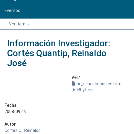
Eventos
Ver ítem
Información Investigador:
Cortés Quantip, Reinaldo
José
Ver/
hr_reinaldo-cortes.htm
(604bytes)
Fecha
2008-09-19
Autor
Cortés Q., Reinaldo