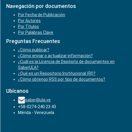
Navegación por documentos
Por Fecha de Publicación
Por Autores
Por Títulos
Por Palabras Clave
Preguntas Frecuentes
¿Cómo publicar?
¿Cómo enviar o actualizar información?
¿Cuál es la Licencia de Depósito de documentos en
SaberULA?
¿Qué es un Repositorio Institucional (RI)?
¿Cómo obtengo RSS por tipo de documentos?
Ubícanos
saber@ula.ve
+58-0274-240.23.43
Mérida - Venezuela