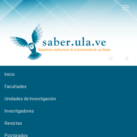
Camb
naveg
Inicio
Facultades
Unidades de Investigación
Investigadores
Revistas
Postgrados