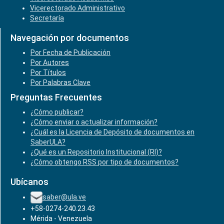
Vicerectorado Administrativo
Secretaría
Navegación por documentos
Por Fecha de Publicación
Por Autores
Por Títulos
Por Palabras Clave
Preguntas Frecuentes
¿Cómo publicar?
¿Cómo enviar o actualizar información?
¿Cuál es la Licencia de Depósito de documentos en
SaberULA?
¿Qué es un Repositorio Institucional (RI)?
¿Cómo obtengo RSS por tipo de documentos?
Ubícanos
saber@ula.ve
+58-0274-240.23.43
Mérida - Venezuela