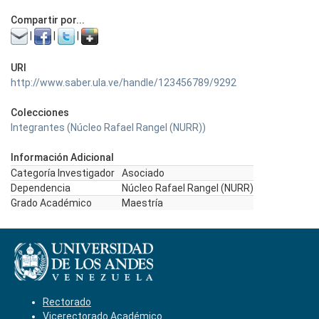
Compartir por...
|
|
|
URI
http://www.saber.ula.ve/handle/123456789/9292
Colecciones
Integrantes (Núcleo Rafael Rangel (NURR))
Información Adicional
Categoría Investigador
Asociado
Dependencia
Núcleo Rafael Rangel (NURR)
Grado Académico
Maestría
Rectorado
Vicerectorado Académico