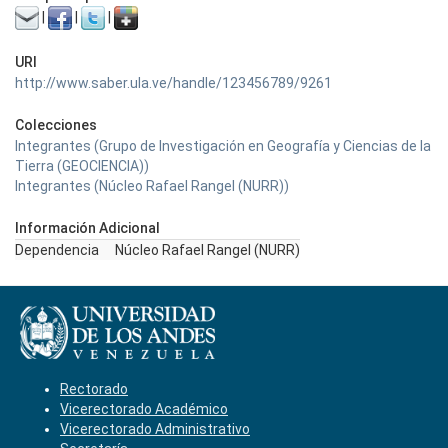
|
|
|
URI
http://www.saber.ula.ve/handle/123456789/9261
Colecciones
Integrantes (Grupo de Investigación en Geografía y Ciencias de la
Tierra (GEOCIENCIA))
Integrantes (Núcleo Rafael Rangel (NURR))
Información Adicional
Dependencia
Núcleo Rafael Rangel (NURR)
Rectorado
Vicerectorado Académico
Vicerectorado Administrativo