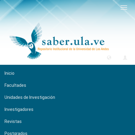
Camb
naveg
Inicio
Facultades
Unidades de Investigación
Investigadores
Revistas
Postgrados