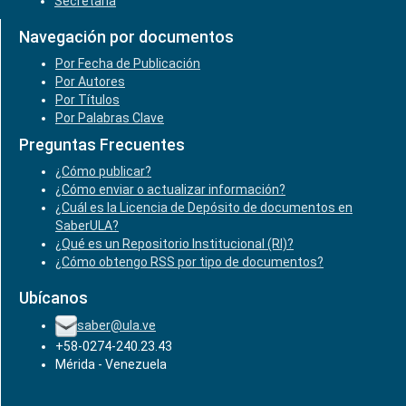
Secretaría
Navegación por documentos
Por Fecha de Publicación
Por Autores
Por Títulos
Por Palabras Clave
Preguntas Frecuentes
¿Cómo publicar?
¿Cómo enviar o actualizar información?
¿Cuál es la Licencia de Depósito de documentos en
SaberULA?
¿Qué es un Repositorio Institucional (RI)?
¿Cómo obtengo RSS por tipo de documentos?
Ubícanos
saber@ula.ve
+58-0274-240.23.43
Mérida - Venezuela