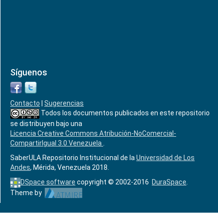
Síguenos
Contacto
|
Sugerencias
Todos los documentos publicados en este repositorio
se distribuyen bajo una
Licencia Creative Commons Atribución-NoComercial-
CompartirIgual 3.0 Venezuela
.
SaberULA Repositorio Institucional de la
Universidad de Los
Andes
, Mérida, Venezuela 2018.
DSpace software
copyright © 2002-2016
DuraSpace
.
Theme by