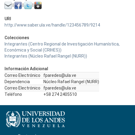
|
|
|
URI
http://www.saber.ula.ve/handle/123456789/9214
Colecciones
Integrantes (Centro Regional de Investigación Humanística,
Económica y Social (CRIHES))
Integrantes (Núcleo Rafael Rangel (NURR))
Información Adicional
Correo Electrónico
fparedes@ula.ve
Dependencia
Núcleo Rafael Rangel (NURR)
Correo Electrónico
fparedes@ula.ve
Teléfono
+58 274 2405510