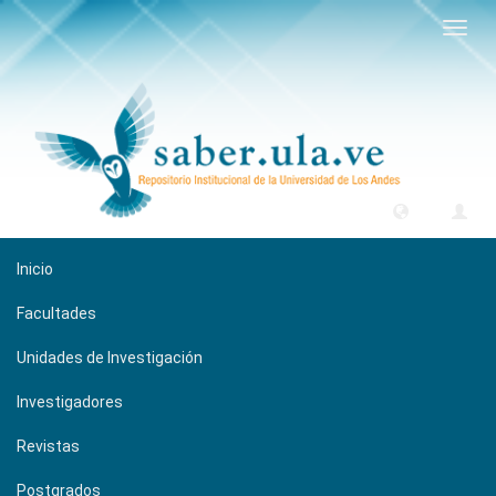
Camb
naveg
Inicio
Facultades
Unidades de Investigación
Investigadores
Revistas
Postgrados